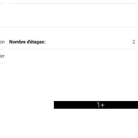
on
Nombre d'étages:
2
er
1+