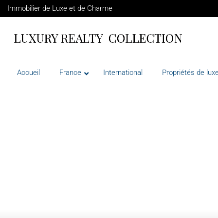
Immobilier de Luxe et de Charme
Accueil
France
International
Propriétés de luxe
VENTE
FRANCE
VALLAURIS