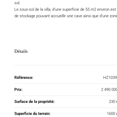
sol.
Le sous-sol de la villa, d’une superficie de 55 m2 environ es
de stockage pouvant accueillir une cave ainsi que d’une zon
Détails
Référence:
HZ1039
Prix:
2 490 00
Surface de la propriété:
230 
Superficie du terrain:
1600 