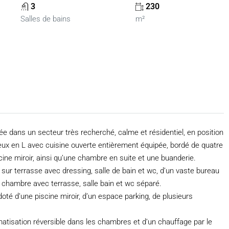
3
230
Salles de bains
m²
ée dans un secteur très recherché, calme et résidentiel, en position
eux en L avec cuisine ouverte entièrement équipée, bordé de quatre
cine miroir, ainsi qu’une chambre en suite et une buanderie.
ur terrasse avec dressing, salle de bain et wc, d’un vaste bureau
chambre avec terrasse, salle bain et wc séparé.
té d’une piscine miroir, d’un espace parking, de plusieurs
imatisation réversible dans les chambres et d‘un chauffage par le