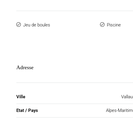
Jeu de boules
Piscine
Adresse
Ville
Vallau
Etat / Pays
Alpes-Mariti