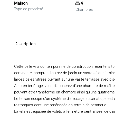
Maison
4
Type de propriété
Chambres
Description
Cette belle villa contemporaine de construction récente, situ
dominante, comprend au rez-de-jardin un vaste séjour lumin
larges baies vitrées ouvrant sur une vaste terrasse avec pis
Au premier étage, vous disposerez d’une chambre de maître s
pouvant être transformé en chambre ainsi qu’une quatrième 
Le terrain équipé d’un système d’arrosage automatique est do
restanques dont une aménagée en terrain de pétanque.
La villa est équipée de volets à fermeture centralisée, de cl