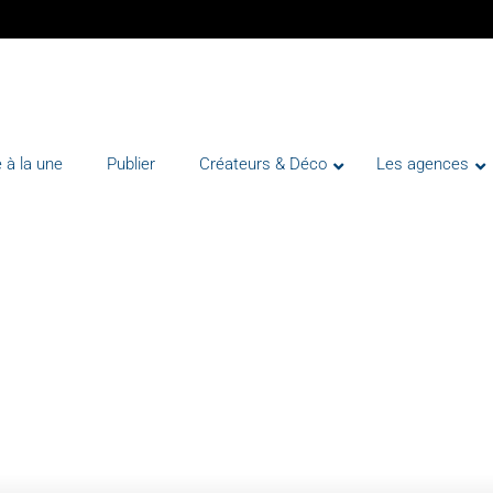
 à la une
Publier
Créateurs & Déco
Les agences