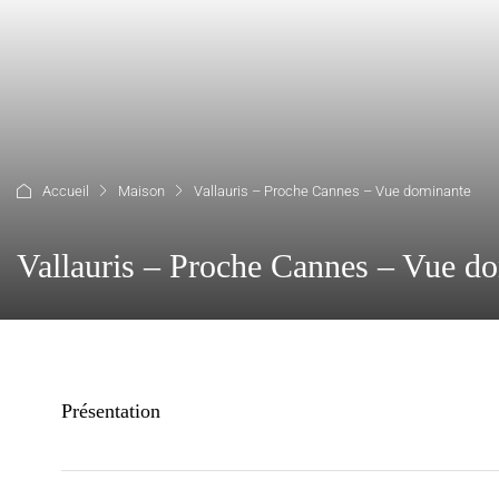
Accueil
Maison
Vallauris – Proche Cannes – Vue dominante
Vallauris – Proche Cannes – Vue d
Présentation