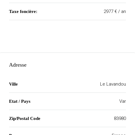
2977 € / an
Taxe foncière:
Adresse
Le Lavandou
Ville
Var
Etat / Pays
83980
Zip/Postal Code