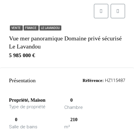
VENTE
FRANCE
LE LAVANDOU
Vue mer panoramique Domaine privé sécurisé
Le Lavandou
5 985 000 €
Présentation
HZ115487
Référence:
Propriété, Maison
0
Type de propriété
Chambre
0
210
Salle de bains
m²