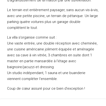
d’agrandissement de la maison par une surélévation.
Le terrain est entièrement paysager, sans aucun vis-à-vis,
avec une petite piscine, un terrain de pétanque. Un large
parking quatre voitures plus un garage double
complètent le tout.
La villa s’organise comme suit :
Une vaste entrée, une double réception avec cheminée,
une cuisine américaine joliment équipée et aménagée
avec sa cave à vin vitrée, 3 chambres en suite dont 1
master en partie mansardée à l’étage avec
baignoire/jacuzzi et dressing.
Un studio indépendant, 1 sauna et une buanderie
viennent compléter l’ensemble.
Coup de cœur assuré pour ce bien d’exception !