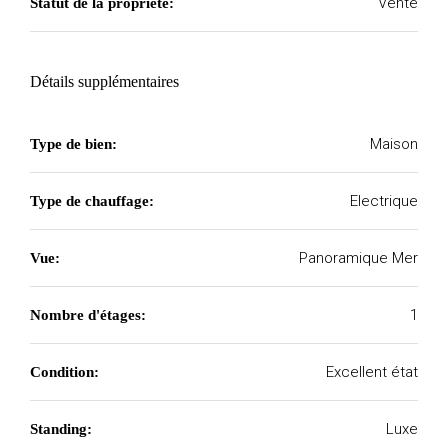
Vente
Statut de la propriété:
Détails supplémentaires
Maison
Type de bien:
Electrique
Type de chauffage:
Panoramique Mer
Vue:
1
Nombre d'étages:
Excellent état
Condition:
Luxe
Standing: