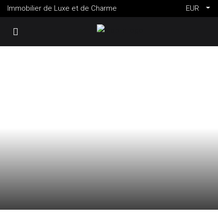
Immobilier de Luxe et de Charme
EUR
VENTE
FRANCE
LE LAVANDOU