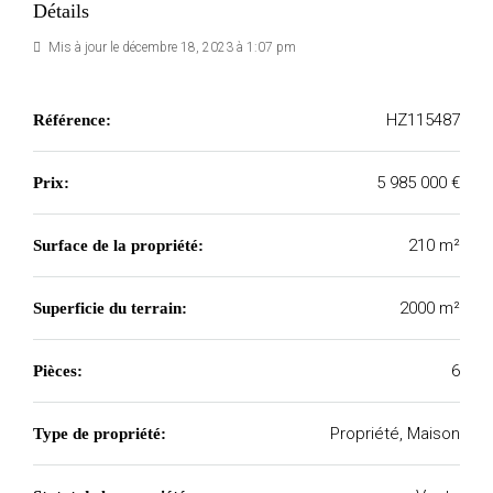
Détails
Mis à jour le décembre 18, 2023 à 1:07 pm
HZ115487
Référence:
5 985 000 €
Prix:
210 m²
Surface de la propriété:
2000 m²
Superficie du terrain:
6
Pièces:
Propriété, Maison
Type de propriété: