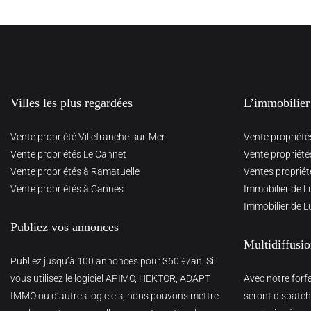
Villes les plus regardées
L’immobilier
Vente propriété Villefranche-sur-Mer
Vente propriété
Vente propriétés Le Cannet
Vente propriété
Vente propriétés à Ramatuelle
Ventes propriét
Vente propriétés à Cannes
Immobilier de L
Immobilier de L
Publiez vos annonces
Multidiffusi
Publiez jusqu’à 100 annonces pour 360 €/an. Si
vous utilisez le logiciel APIMO, HEKTOR, ADAPT
Avec notre forf
IMMO ou d’autres logiciels, nous pouvons mettre
seront dispatché