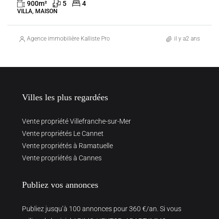
900
m²
5
4
VILLA, MAISON
Agence immobilière Kalliste Properties
il y a2 ans
Villes les plus regardées
Vente propriété Villefranche-sur-Mer
Vente propriétés Le Cannet
Vente propriétés à Ramatuelle
Vente propriétés à Cannes
Publiez vos annonces
Publiez jusqu’à 100 annonces pour 360 €/an. Si vous