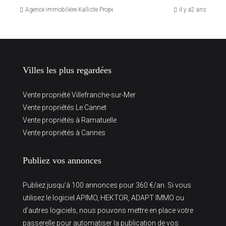
Agence immobilière Kalliste Properties
il y a2 ans
Villes les plus regardées
Vente propriété Villefranche-sur-Mer
Vente propriétés Le Cannet
Vente propriétés à Ramatuelle
Vente propriétés à Cannes
Publiez vos annonces
Publiez jusqu’à 100 annonces pour 360 €/an. Si vous
utilisez le logiciel APIMO, HEKTOR, ADAPT IMMO ou
d’autres logiciels, nous pouvons mettre en place votre
passerelle pour automatiser la publication de vos