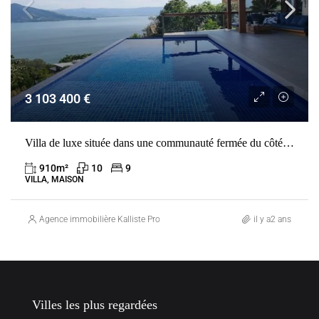
3 103 400 €
Villa de luxe située dans une communauté fermée du côté nord de la plage de Siriúba sur Ilha Bela.
910
m²
10
9
VILLA, MAISON
Agence immobilière Kalliste Properties
il y a2 ans
Villes les plus regardées