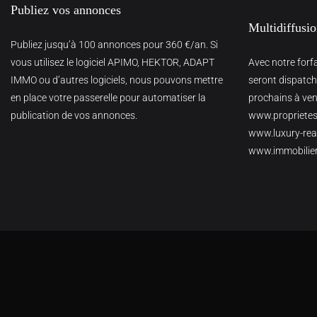
Publiez vos annonces
Multidiffusi
Publiez jusqu’à 100 annonces pour 360 €/an. Si
vous utilisez le logiciel APIMO, HEKTOR, ADAPT
Avec notre forf
IMMO ou d’autres logiciels, nous pouvons mettre
seront dispatché
en place votre passerelle pour automatiser la
prochains à veni
publication de vos annonces.
www.proprietes
www.luxury-real
www.immobilie