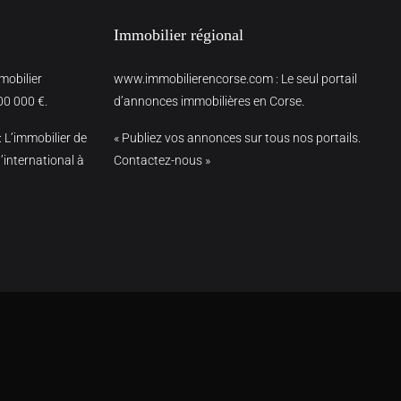
Immobilier régional
mmobilier
www.immobilierencorse.com
: Le seul portail
00 000 €.
d’annonces immobilières en Corse.
: L’immobilier de
« Publiez vos annonces sur tous nos portails.
’international à
Contactez-nous »