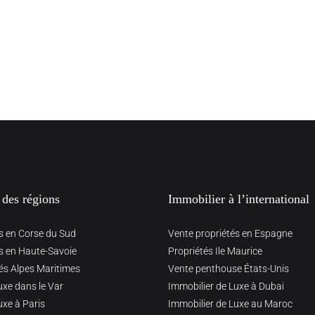
 des régions
Immobilier à l’international
s en Corse du Sud
Vente propriétés en Espagne
s en Haute-Savoie
Propriétés Ile Maurice
és Alpes Maritimes
Vente penthouse États-Unis
uxe dans le Var
Immobilier de Luxe à Dubai
uxe à Paris
Immobilier de Luxe au Maroc