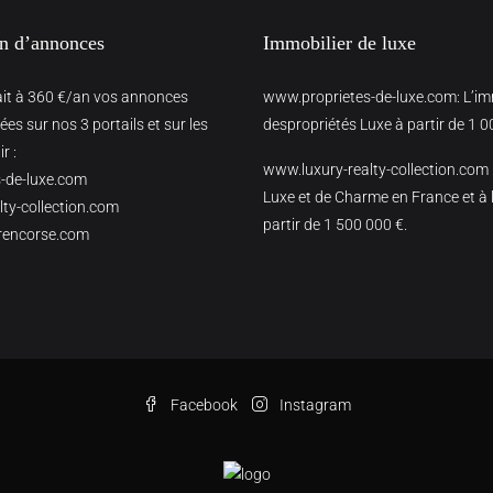
on d’annonces
Immobilier de luxe
ait à 360 €/an vos annonces
www.proprietes-de-luxe.com
: L’i
es sur nos 3 portails et sur les
despropriétés Luxe à partir de 1 0
r :
www.luxury-realty-collection.com
-de-luxe.com
Luxe et de Charme en France et à l
ty-collection.com
partir de 1 500 000 €.
rencorse.com
Facebook
Instagram