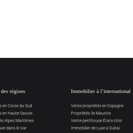
 des régions
Immobilier à l’international
s en Corse du Sud
Vente propriétés en Espagne
s en Haute-Savoie
Propriétés Ile Maurice
és Alpes Maritimes
Vente penthouse États-Unis
uxe dans le Var
Immobilier de Luxe à Dubai