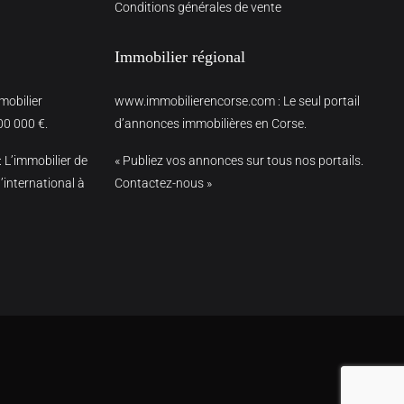
Conditions générales de vente
Immobilier régional
mmobilier
www.immobilierencorse.com
: Le seul portail
00 000 €.
d’annonces immobilières en Corse.
: L’immobilier de
« Publiez vos annonces sur tous nos portails.
’international à
Contactez-nous »