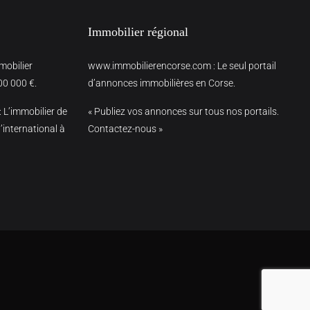
Immobilier régional
mmobilier
www.immobilierencorse.com
: Le seul portail
00 000 €.
d’annonces immobilières en Corse.
: L’immobilier de
« Publiez vos annonces sur tous nos portails.
’international à
Contactez-nous »