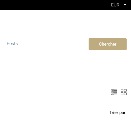
EUR
Posts
Chercher
Trier par: