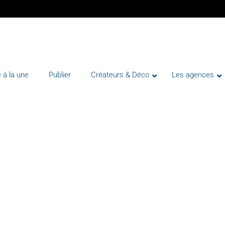
 à la une
Publier
Créateurs & Déco
Les agences