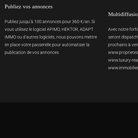
Publiez vos annonces
Multidiffusi
Publiez jusqu’à 100 annonces pour 360 €/an. Si
vous utilisez le logiciel APIMO, HEKTOR, ADAPT
Avec notre forf
IMMO ou d’autres logiciels, nous pouvons mettre
seront dispatché
en place votre passerelle pour automatiser la
prochains à veni
publication de vos annonces.
www.proprietes
www.luxury-real
www.immobilie