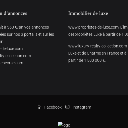
on d’annonces
Immobilier de luxe
ait à 360 €/an vos annonces
www.proprietes-de-luxe.com
: L’i
es sur nos 3 portails et sur les
despropriétés Luxe à partir de 1 0
r :
www.luxury-realty-collection.com
-de-luxe.com
Luxe et de Charme en France et à l
ty-collection.com
partir de 1 500 000 €.
rencorse.com
Facebook
Instagram