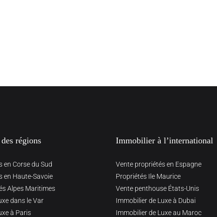
 des régions
Immobilier à l’international
s en Corse du Sud
Vente propriétés en Espagne
s en Haute-Savoie
Propriétés Ile Maurice
és Alpes Maritimes
Vente penthouse États-Unis
uxe dans le Var
Immobilier de Luxe à Dubai
uxe à Paris
Immobilier de Luxe au Maroc