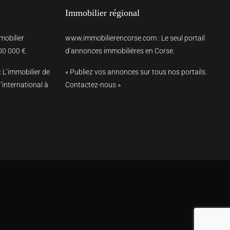
Immobilier régional
mmobilier
www.immobilierencorse.com
: Le seul portail
00 000 €.
d’annonces immobilières en Corse.
: L’immobilier de
« Publiez vos annonces sur tous nos portails.
’international à
Contactez-nous »