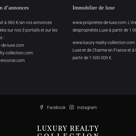
on d’annonces
Immobilier de luxe
ait à 360 €/an vos annonces
www.proprietes-de-luxe.com
: L’i
es sur nos 3 portails et sur les
despropriétés Luxe à partir de 1 0
r :
www.luxury-realty-collection.com
-de-luxe.com
Luxe et de Charme en France et à l
ty-collection.com
partir de 1 500 000 €.
rencorse.com
Facebook
Instagram