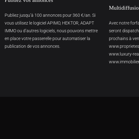
Multidiffusi
Publiez jusqu’à 100 annonces pour 360 €/an. Si
vous utilisez le logiciel APIMO, HEKTOR, ADAPT
Avec notre forf
IMMO ou d’autres logiciels, nous pouvons mettre
seront dispatché
en place votre passerelle pour automatiser la
prochains à veni
publication de vos annonces.
www.proprietes
www.luxury-real
www.immobilie