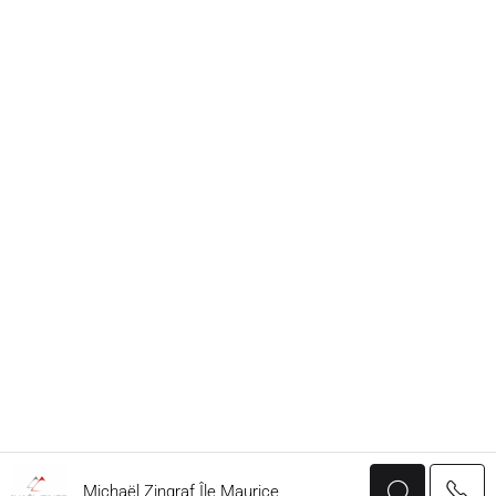
Michaël Zingraf Île Maurice