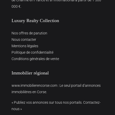
de Charme en France et à l’international à partir de 1 500
000 €.
Luxury Realty Collection
Nos offres de parution
Nous contacter
Mentions légales
Politique de confidentialité
Conditions générales de vente
Immobilier régional
www.immobilierencorse.com
: Le seul portail d’annonces
immobilières en Corse.
« Publiez vos annonces sur tous nos portails. Contactez-
nous »