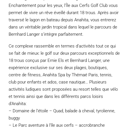
Enchantement pour les yeux, l’Île aux Cerfs Golf Club vous
permet de vivre un rêve éveillé durant 18 trous. Après avoir
traversé le lagon en bateau depuis Anahita, vous entrerez
dans un véritable jardin tropical dans lequel le parcours de
Bernhard Langer s’intègre parfaitement.
Ce complexe rassemble en termes d’activités tout ce qui
se fait de mieux: le golf sur deux parcours exceptionnels de
18 trous conçus par Ernie Els et Bernhard Langer, une
expérience exclusive sur ses deux plages, boutiques,
centre de fitness, Anahita Spa by Thémaé Paris, tennis,
club pour enfants et ados, case nautique… Plusieurs
activités ludiques sont proposées au resort telles que vélo
et tennis ainsi que dans les différents parcs loisirs
d’Anahita:
– Domaine de l’étoile – Quad, balade à cheval, tyrolienne,
buggy
– Le Parc aventure à l’île aux cerfs – accrobranche