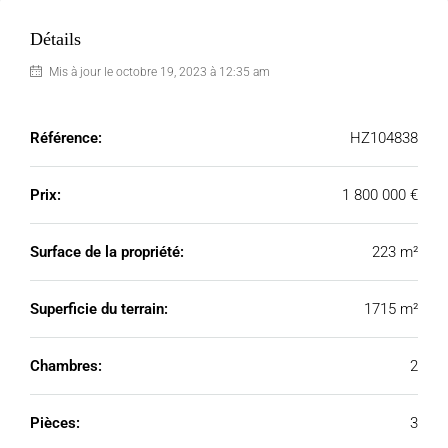
Détails
Mis à jour le octobre 19, 2023 à 12:35 am
Référence:
HZ104838
Prix:
1 800 000 €
Surface de la propriété:
223 m²
Superficie du terrain:
1715 m²
Chambres:
2
Pièces:
3