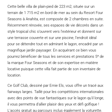
Cette belle villa de plain-pied de 223 m2, située sur un
terrain de 1 715 m2 en bord de mer au sein du Resort Four
Seasons à Anahita, est composée de 2 chambres en suite.
Récemment rénovée, ses espaces de vie décorés dans un
style tropical chic s’ouvrent vers l’extérieur et donnent sur
une terrasse couverte et sur une piscine, l’endroit idéal
pour se détendre tout en admirant le lagon, encadré par un
magnifique jardin paysager. En acquérant ce bien vous
pourrez bénéficier de tous les services et prestations 5* de
la marque Four Seasons et de son expertise en matière
locative puisque cette villa fait partie de son inventaire de
location.
Ce Golf Club, dessiné par Ernie Els, vous offre un tracé aux
fairways larges. Taillé pour les compétitions internationales
avec des points de vue fantastiques sur le lagon qu’il longe,
il vous permettra d’allier plaisir des yeux et défi golfique !
L’accès gratuit au parcours inclus également la voiturette.