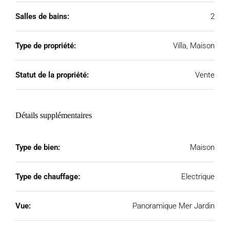
Salles de bains:
2
Type de propriété:
Villa, Maison
Statut de la propriété:
Vente
Détails supplémentaires
Type de bien:
Maison
Type de chauffage:
Electrique
Vue:
Panoramique Mer Jardin