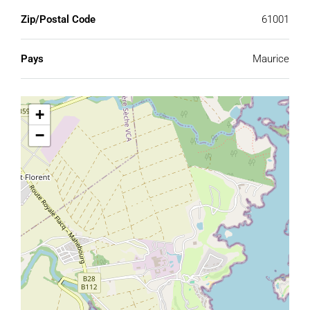
Zip/Postal Code
61001
Pays
Maurice
+
−