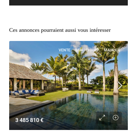
Ces annonces pourraient aussi vous intéresser
VENTE
BEAU CHAMP
MAURICE
3 485 810 €