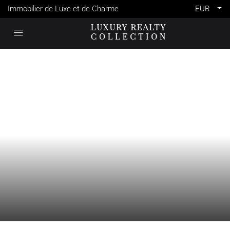
Immobilier de Luxe et de Charme
EUR
VENTE
BEAU CHAMP
MAURICE