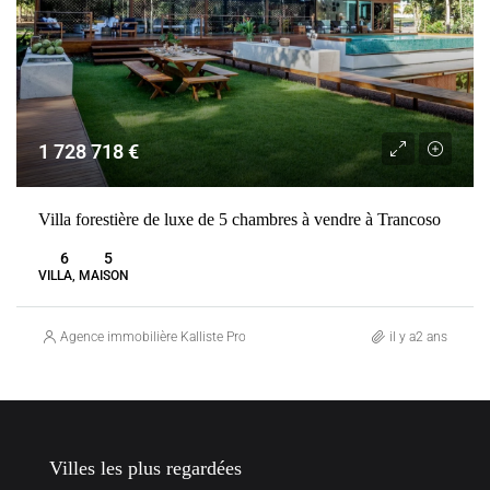
1 728 718 €
Villa forestière de luxe de 5 chambres à vendre à Trancoso
6
5
VILLA, MAISON
Agence immobilière Kalliste Properties
il y a2 ans
Villes les plus regardées