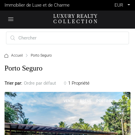
Immobilier de Luxe et de Charme
EUR
Accueil
Porto Seguro
Porto Seguro
Trier par:
1 Propriété
Ordre par défaut
VENTE
BRÉSIL
PORTO SEGURO