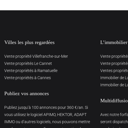
Villes les plus regardées
L’immobilier
Vente propriété Villefranche-sur-Mer
Vente propriété
Vente propriétés Le Cannet
Vente propriété
Vente propriétés à Ramatuelle
Ventes propriét
Vente propriétés à Cannes
Immobilier de L
Immobilier de L
Publiez vos annonces
Multidiffusi
Publiez jusqu’à 100 annonces pour 360 €/an. Si
vous utilisez le logiciel APIMO, HEKTOR, ADAPT
Avec notre forf
IMMO ou d’autres logiciels, nous pouvons mettre
seront dispatché