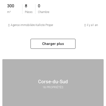
300
8
0
m²
Pièces
Chambre
Agence immobilière Kalliste Properties
il y a1 an
Charger plus
Corse-du-Sud
18 PROPRIÉTÉS