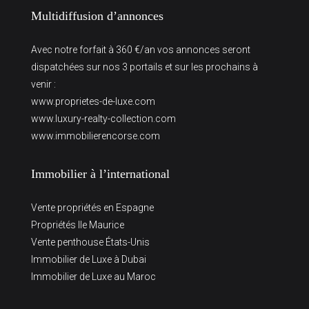
Multidiffusion d’annonces
Avec notre forfait à 360 €/an vos annonces seront
dispatchées sur nos 3 portails et sur les prochains à
venir :
www.proprietes-de-luxe.com
www.luxury-realty-collection.com
www.immobilierencorse.com
Immobilier à l’international
Vente propriétés en Espagne
Propriétés Ile Maurice
Vente penthouse États-Unis
Immobilier de Luxe à Dubai
Immobilier de Luxe au Maroc