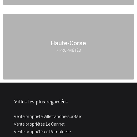
Haute-Corse
7 PROPRIÉTÉS
Villes les plus regardées
Vente propriété Villefranche-sur-Mer
Vente propriétés Le Cannet
Vente propriétés à Ramatuelle