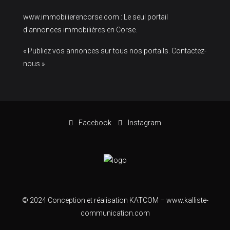
www.immobilierencorse.com
: Le seul portail
d’annonces immobilières en Corse.
« Publiez vos annonces sur tous nos portails. Contactez-
nous »
Facebook
Instagram
© 2024 Conception et réalisation KATCOM –
www.kalliste-
communication.com