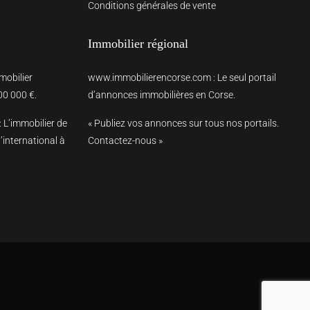
Conditions générales de vente
Immobilier régional
mmobilier
www.immobilierencorse.com
: Le seul portail
00 000 €.
d’annonces immobilières en Corse.
: L’immobilier de
« Publiez vos annonces sur tous nos portails.
’international à
Contactez-nous »