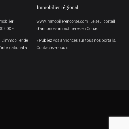
Immobilier régional
mmobilier
www.immobilierencorse.com
: Le seul portail
00 000 €.
d’annonces immobilières en Corse.
: L’immobilier de
« Publiez vos annonces sur tous nos portails.
’international à
Contactez-nous »