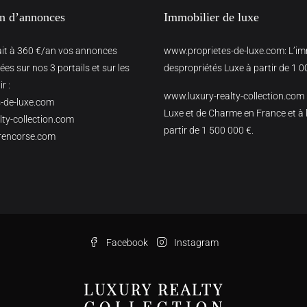
on d’annonces
Immobilier de luxe
ait à 360 €/an vos annonces
www.proprietes-de-luxe.com
: L’i
es sur nos 3 portails et sur les
despropriétés Luxe à partir de 1 0
r :
www.luxury-realty-collection.com
-de-luxe.com
Luxe et de Charme en France et à l
ty-collection.com
partir de 1 500 000 €.
rencorse.com
Facebook
Instagram