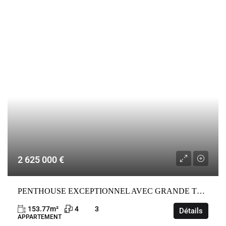
VENTE
FRANCE
ROQUEBRUNE-CAP-MARTIN
2 625 000 €
PENTHOUSE EXCEPTIONNEL AVEC GRANDE TERRASSE VUE MER PANORAMIQUE
153.77
m²
4
3
Détails
APPARTEMENT