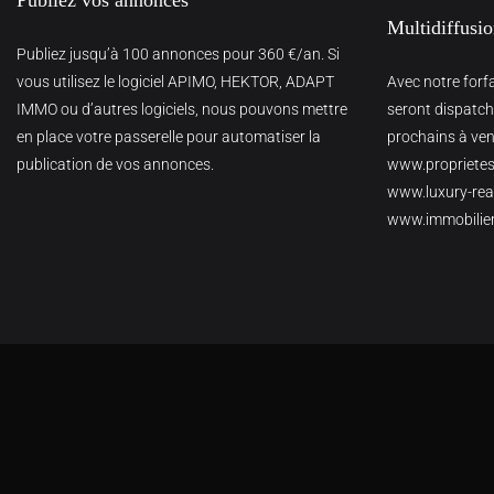
Multidiffusi
Publiez jusqu’à 100 annonces pour 360 €/an. Si
vous utilisez le logiciel APIMO, HEKTOR, ADAPT
Avec notre forf
IMMO ou d’autres logiciels, nous pouvons mettre
seront dispatché
en place votre passerelle pour automatiser la
prochains à veni
publication de vos annonces.
www.proprietes
www.luxury-real
www.immobilie