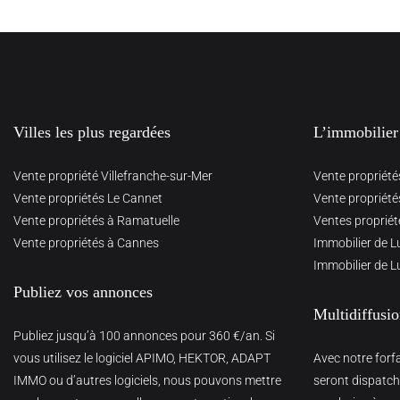
Villes les plus regardées
L’immobilier
Vente propriété Villefranche-sur-Mer
Vente propriété
Vente propriétés Le Cannet
Vente propriété
Vente propriétés à Ramatuelle
Ventes propriét
Vente propriétés à Cannes
Immobilier de L
Immobilier de L
Publiez vos annonces
Multidiffusi
Publiez jusqu’à 100 annonces pour 360 €/an. Si
vous utilisez le logiciel APIMO, HEKTOR, ADAPT
Avec notre forf
IMMO ou d’autres logiciels, nous pouvons mettre
seront dispatché