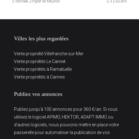
Michaël Zingraf Île Maurice
il y a3 ans
Villes les plus regardées
Vente propriété Villefranche-sur-Mer
Vente propriétés Le Cannet
Vente propriétés à Ramatuelle
Vente propriétés à Cannes
Publiez vos annonces
Publiez jusqu’à 100 annonces pour 360 €/an. Si vous
utilisez le logiciel APIMO, HEKTOR, ADAPT IMMO ou
d’autres logiciels, nous pouvons mettre en place votre
passerelle pour automatiser la publication de vos