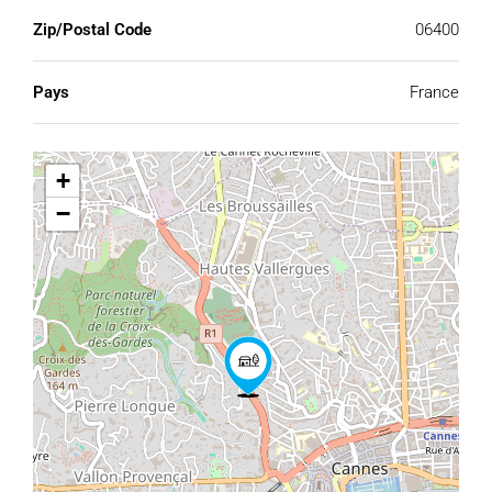
Zip/Postal Code
06400
Pays
France
+
−