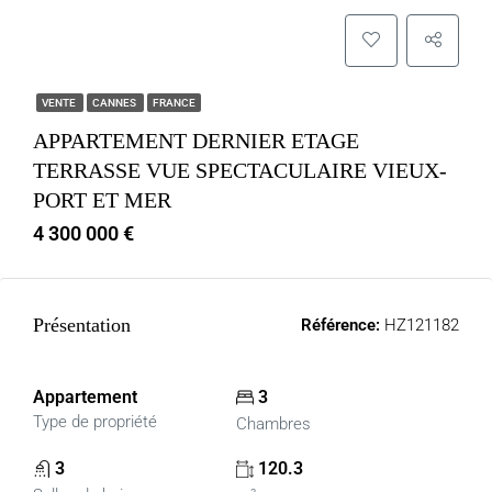
VENTE
CANNES
FRANCE
APPARTEMENT DERNIER ETAGE
TERRASSE VUE SPECTACULAIRE VIEUX-
PORT ET MER
4 300 000 €
Présentation
Référence:
HZ121182
Appartement
3
Type de propriété
Chambres
3
120.3