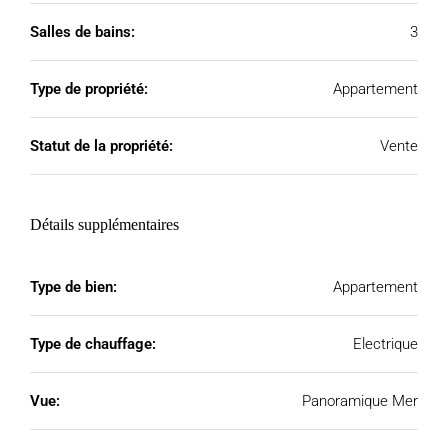
Salles de bains:
3
Type de propriété:
Appartement
Statut de la propriété:
Vente
Détails supplémentaires
Type de bien:
Appartement
Type de chauffage:
Electrique
Vue:
Panoramique Mer