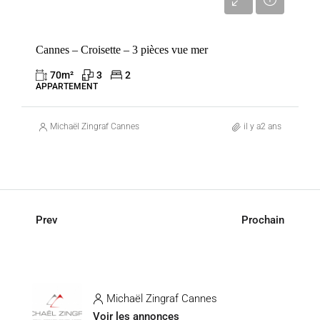
2 580 000 €
Cannes – Croisette – 3 pièces vue mer
70
m²
3
2
APPARTEMENT
Michaël Zingraf Cannes
il y a2 ans
Prev
Prochain
Michaël Zingraf Cannes
Voir les annonces