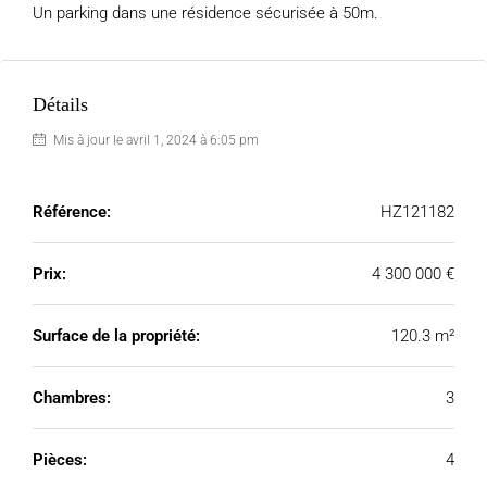
Un parking dans une résidence sécurisée à 50m.
Détails
Mis à jour le avril 1, 2024 à 6:05 pm
Référence:
HZ121182
Prix:
4 300 000 €
Surface de la propriété:
120.3 m²
Chambres:
3
Pièces:
4