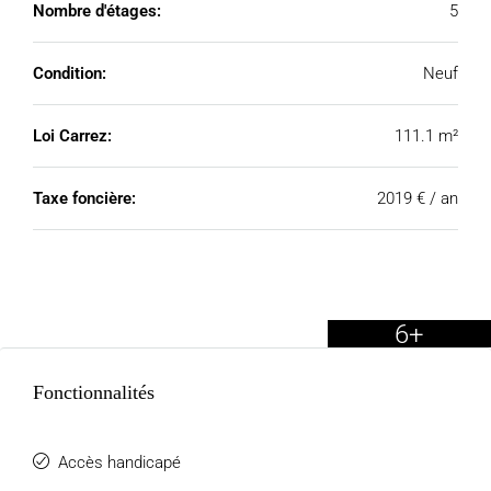
Nombre d'étages:
5
Condition:
Neuf
Loi Carrez:
111.1 m²
Taxe foncière:
2019 € / an
6+
Fonctionnalités
Accès handicapé