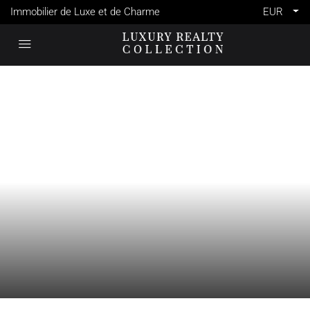
Immobilier de Luxe et de Charme
EUR
VENTE
CANNES
FRANCE