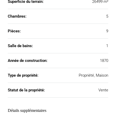
Superficie du terrain:
26499 m²
Chambres:
5
Pièces:
9
Salle de bains:
1
Année de construction:
1870
Type de propriété:
Propriété, Maison
Statut de la propriété:
Vente
Détails supplémentaires