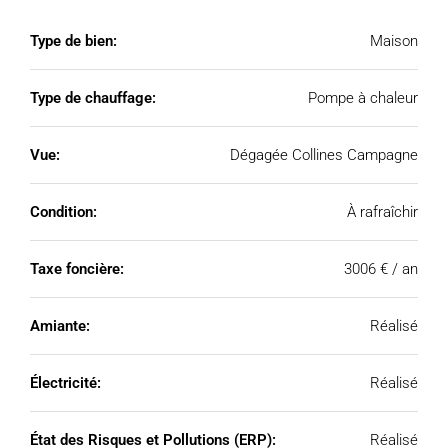
Type de bien:
Maison
Type de chauffage:
Pompe à chaleur
Vue:
Dégagée Collines Campagne
Condition:
À rafraîchir
Taxe foncière:
3006 € / an
Amiante:
Réalisé
Électricité:
Réalisé
État des Risques et Pollutions (ERP):
Réalisé