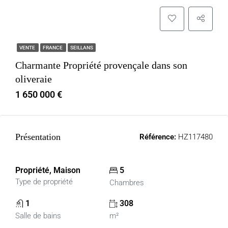
VENTE
FRANCE
SEILLANS
Charmante Propriété provençale dans son
oliveraie
1 650 000 €
Présentation
Référence:
HZ117480
Propriété, Maison
5
Type de propriété
Chambres
1
308
Salle de bains
m²