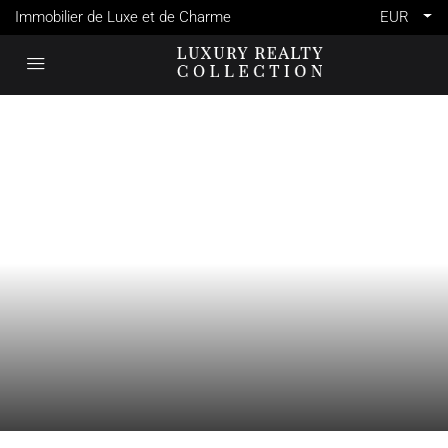
Immobilier de Luxe et de Charme
EUR
VENTE
FRANCE
SEILLANS