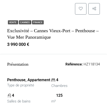
VENTE
CANNES
FRANCE
Exclusivité – Cannes Vieux-Port – Penthouse –
Vue Mer Panoramique
3 990 000 €
Présentation
Référence:
HZ118134
Penthouse, Appartement
4
Type de propriété
Chambres
4
125
Salles de bains
m²