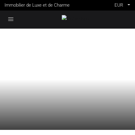
Immobilier de Luxe et de Charme
EUR
VENTE
CANNES
FRANCE