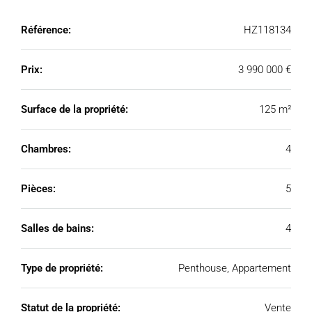
Référence:
HZ118134
Prix:
3 990 000 €
Surface de la propriété:
125 m²
Chambres:
4
Pièces:
5
Salles de bains:
4
Type de propriété:
Penthouse, Appartement
Statut de la propriété:
Vente