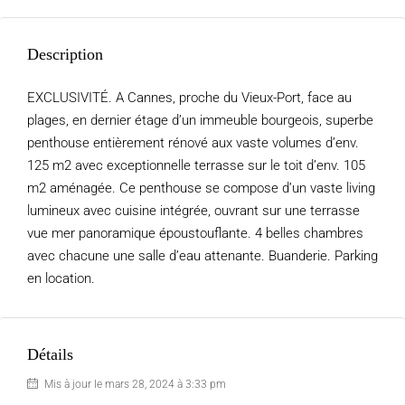
Description
EXCLUSIVITÉ. A Cannes, proche du Vieux-Port, face au
plages, en dernier étage d’un immeuble bourgeois, superbe
penthouse entièrement rénové aux vaste volumes d’env.
125 m2 avec exceptionnelle terrasse sur le toit d’env. 105
m2 aménagée. Ce penthouse se compose d’un vaste living
lumineux avec cuisine intégrée, ouvrant sur une terrasse
vue mer panoramique époustouflante. 4 belles chambres
avec chacune une salle d’eau attenante. Buanderie. Parking
en location.
Détails
Mis à jour le mars 28, 2024 à 3:33 pm