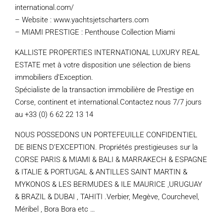
international.com/
– Website : www.yachtsjetscharters.com
– MIAMI PRESTIGE : Penthouse Collection Miami
KALLISTE PROPERTIES INTERNATIONAL LUXURY REAL
ESTATE met à votre disposition une sélection de biens
immobiliers d’Exception.
Spécialiste de la transaction immobilière de Prestige en
Corse, continent et international.Contactez nous 7/7 jours
au +33 (0) 6 62 22 13 14
NOUS POSSEDONS UN PORTEFEUILLE CONFIDENTIEL
DE BIENS D’EXCEPTION. Propriétés prestigieuses sur la
CORSE PARIS & MIAMI & BALI & MARRAKECH & ESPAGNE
& ITALIE & PORTUGAL & ANTILLES SAINT MARTIN &
MYKONOS & LES BERMUDES & ILE MAURICE ,URUGUAY
& BRAZIL & DUBAI , TAHITI .Verbier, Megève, Courchevel,
Méribel , Bora Bora etc …