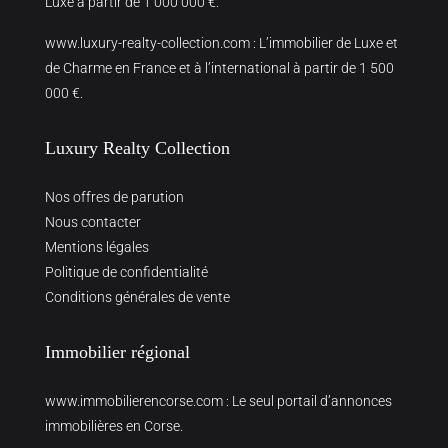
Luxe à partir de 1 000 000 €.
www.luxury-realty-collection.com
: L’immobilier de Luxe et
de Charme en France et à l’international à partir de 1 500
000 €.
Luxury Realty Collection
Nos offres de parution
Nous contacter
Mentions légales
Politique de confidentialité
Conditions générales de vente
Immobilier régional
www.immobilierencorse.com
: Le seul portail d’annonces
immobilières en Corse.