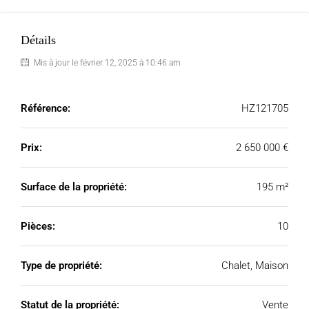
Détails
Mis à jour le février 12, 2025 à 10:46 am
Référence:
HZ121705
Prix:
2 650 000 €
Surface de la propriété:
195 m²
Pièces:
10
Type de propriété:
Chalet, Maison
Statut de la propriété:
Vente