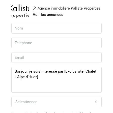
Agence immobilière Kalliste Properties
Voir les annonces
Sélectionner