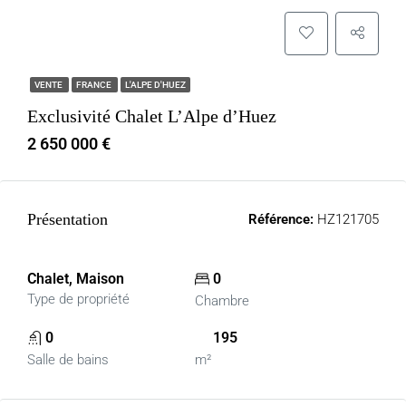
VENTE
FRANCE
L'ALPE D'HUEZ
Exclusivité Chalet L’Alpe d’Huez
2 650 000 €
Présentation
Référence:
HZ121705
Chalet, Maison
0
Type de propriété
Chambre
0
195
Salle de bains
m²