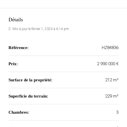
Détails
Mis à jour le février 1, 2024 à 6:14 pm
HZ84836
Référence:
2 990 000 €
Prix:
212 m²
Surface de la propriété:
229 m²
Superficie du terrain:
3
Chambres: