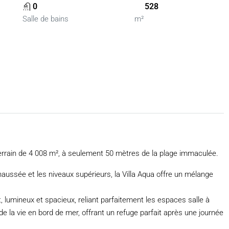
0
528
Salle de bains
m²
terrain de 4 008 m², à seulement 50 mètres de la plage immaculée.
aussée et les niveaux supérieurs, la Villa Aqua offre un mélange
 lumineux et spacieux, reliant parfaitement les espaces salle à
 la vie en bord de mer, offrant un refuge parfait après une journée