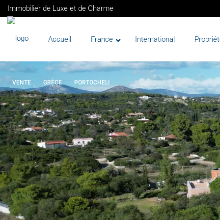
Immobilier de Luxe et de Charme
Accueil
France
International
Propriét
VENTE
GRÈCE
PORTOCHELI