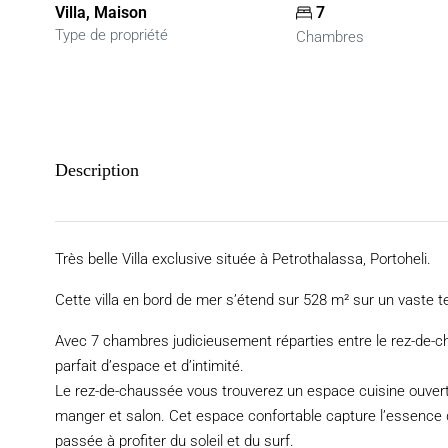
Villa, Maison
7
Type de propriété
Chambres
Description
Très belle Villa exclusive située à Petrothalassa, Portoheli.
Cette villa en bord de mer s’étend sur 528 m² sur un vaste 
Avec 7 chambres judicieusement réparties entre le rez-de-ch
parfait d’espace et d’intimité.
Le rez-de-chaussée vous trouverez un espace cuisine ouvert,
manger et salon. Cet espace confortable capture l’essence de
passée à profiter du soleil et du surf.