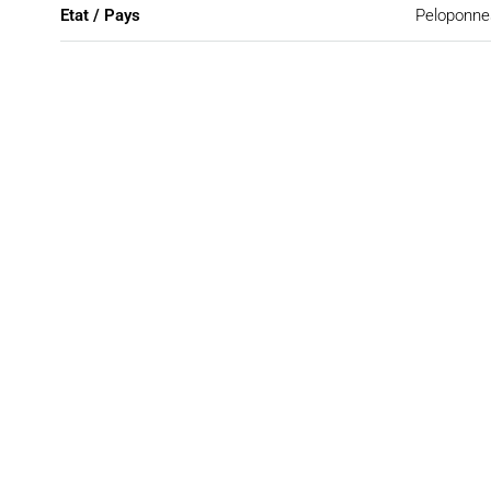
Etat / Pays
Peloponne