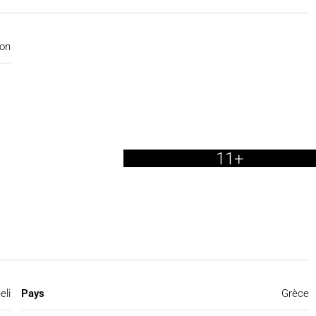
on
11+
eli
Pays
Grèce