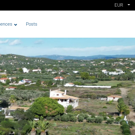
EUR
gences
Posts