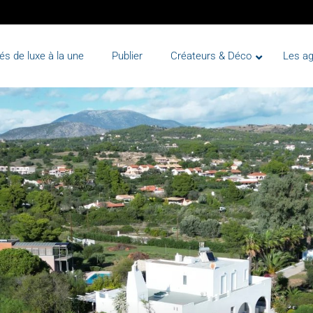
és de luxe à la une
Publier
Créateurs & Déco
Les a