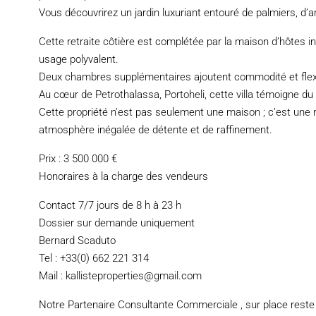
Vous découvrirez un jardin luxuriant entouré de palmiers, d’ar
Cette retraite côtière est complétée par la maison d’hôtes
usage polyvalent.
Deux chambres supplémentaires ajoutent commodité et flexibil
Au cœur de Petrothalassa, Portoheli, cette villa témoigne du
Cette propriété n’est pas seulement une maison ; c’est une r
atmosphère inégalée de détente et de raffinement.
Prix : 3 500 000 €
Honoraires à la charge des vendeurs
Contact 7/7 jours de 8 h à 23 h
Dossier sur demande uniquement
Bernard Scaduto
Tel : +33(0) 662 221 314
Mail : kallisteproperties@gmail.com
Notre Partenaire Consultante Commerciale , sur place reste