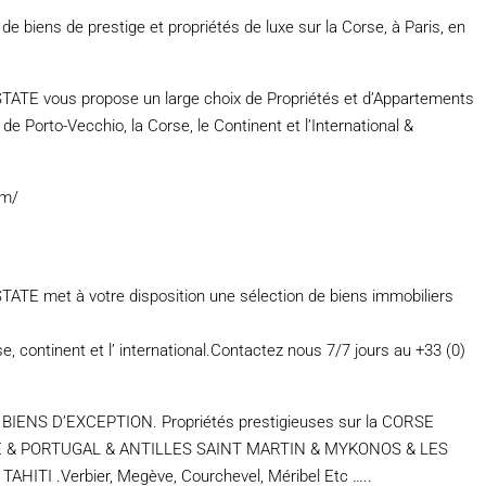
e biens de prestige et propriétés de luxe sur la Corse, à Paris, en
vous propose un large choix de Propriétés et d’Appartements
n de Porto-Vecchio, la Corse, le Continent et l’International &
om/
met à votre disposition une sélection de biens immobiliers
e, continent et l’ international.Contactez nous 7/7 jours au +33 (0)
S D’EXCEPTION. Propriétés prestigieuses sur la CORSE
IE & PORTUGAL & ANTILLES SAINT MARTIN & MYKONOS & LES
ITI .Verbier, Megève, Courchevel, Méribel Etc …..