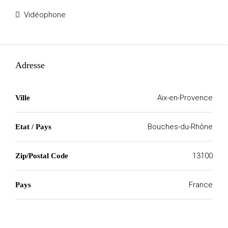
Vidéophone
Adresse
Aix-en-Provence
Ville
Bouches-du-Rhône
Etat / Pays
13100
Zip/Postal Code
France
Pays