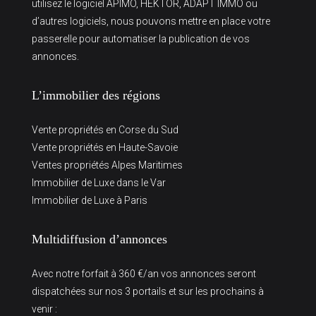
utilisez le logiciel APIMO, HEKTOR, ADAPT IMMO ou
d’autres logiciels, nous pouvons mettre en place votre
passerelle pour automatiser la publication de vos
annonces.
L’immobilier des régions
Vente propriétés en Corse du Sud
Vente propriétés en Haute-Savoie
Ventes propriétés Alpes Maritimes
Immobilier de Luxe dans le Var
Immobilier de Luxe à Paris
Multidiffusion d’annonces
Avec notre forfait à 360 €/an vos annonces seront
dispatchées sur nos 3 portails et sur les prochains à
venir :