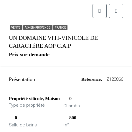
VENTE
AIX-EN-PROVENCE
FRANCE
UN DOMAINE VITI-VINICOLE DE
CARACTÈRE AOP C.A.P
Prix sur demande
Présentation
HZ120866
Référence:
Propriété viticole, Maison
0
Type de propriété
Chambre
0
800
Salle de bains
m²