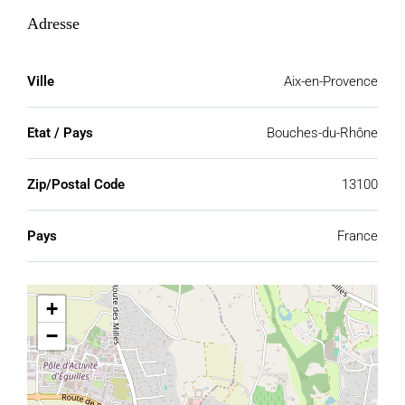
Adresse
Ville
Aix-en-Provence
Etat / Pays
Bouches-du-Rhône
Zip/Postal Code
13100
Pays
France
+
−