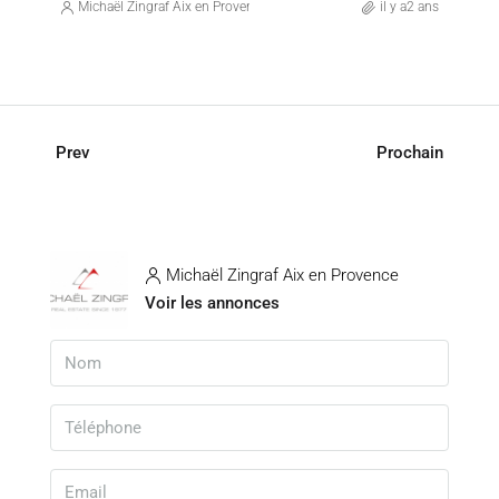
Michaël Zingraf Aix en Provence
il y a2 ans
Prev
Prochain
Michaël Zingraf Aix en Provence
Voir les annonces