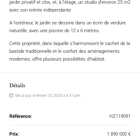
jardin privatif et clos, et, à l’étage, un studio d’environ 25 m2
avec son entrée indépendante.
A l’extérieur, le jardin se dessine dans un écrin de verdure
naturelle, avec une piscine de 12 x 6 mètres.
Cette propriété, dans laquelle s’harmonisent le cachet de la
bastide traditionnelle et le confort des aménagements
modernes, offre plusieurs possibilités d’habitat.
Détails
Mis à jour le février 25, 2024 à 4:31 pm
Référence:
HZ119091
Prix:
1 890 000 €