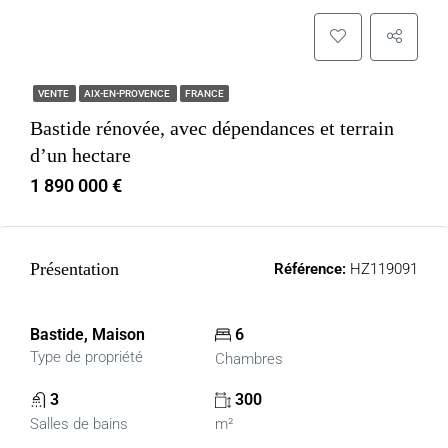
VENTE
AIX-EN-PROVENCE
FRANCE
Bastide rénovée, avec dépendances et terrain
d’un hectare
1 890 000 €
Présentation
Référence:
HZ119091
Bastide, Maison
6
Type de propriété
Chambres
3
300
Salles de bains
m²