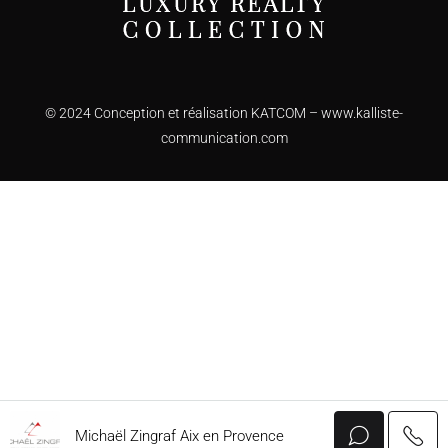
© 2024 Conception et réalisation KATCOM –
www.kalliste-
communication.com
Michaël Zingraf Aix en Provence