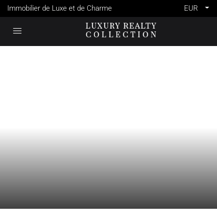
Immobilier de Luxe et de Charme
EUR
VENTE
AIX-EN-PROVENCE
FRANCE