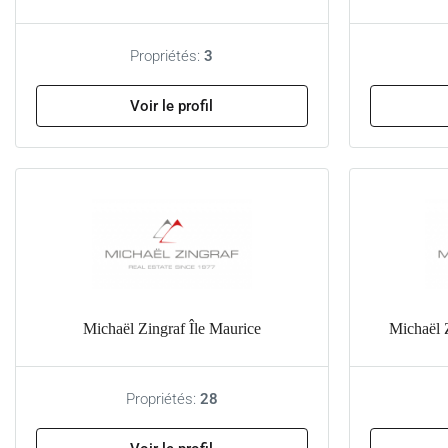
Propriétés:
3
Voir le profil
Michaël Zingraf Île Maurice
Michaël 
Propriétés:
28