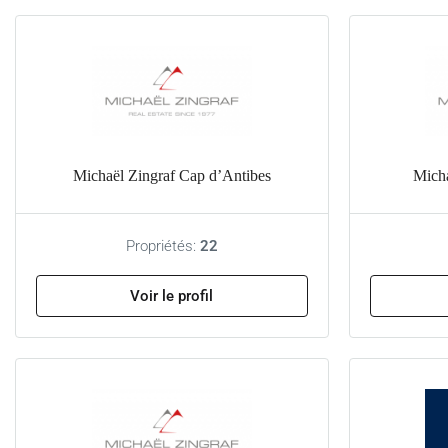
Michaël Zingraf Cap d’Antibes
Micha
Propriétés:
22
Voir le profil