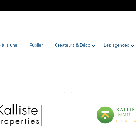
 à la une
Publier
Créateurs & Déco
Les agences