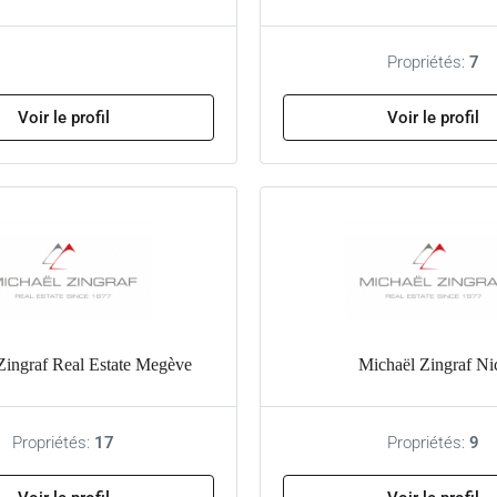
Propriétés:
7
Voir le profil
Voir le profil
Zingraf Real Estate Megève
Michaël Zingraf Ni
Propriétés:
17
Propriétés:
9