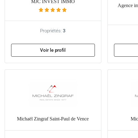
MJC INVEST IMMO
Agence imm
Propriétés:
3
Voir le profil
Michaël Zingraf Saint-Paul de Vence
Mic