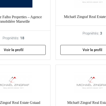
Michaël Zingraf Real Estate
e Falbo Properties – Agence
mmobilière Marseille
Propriétés:
3
Propriétés:
18
Voir le profil
Voir le profil
Zingraf Real Estate Gstaad
Michaël Zingraf Real Est