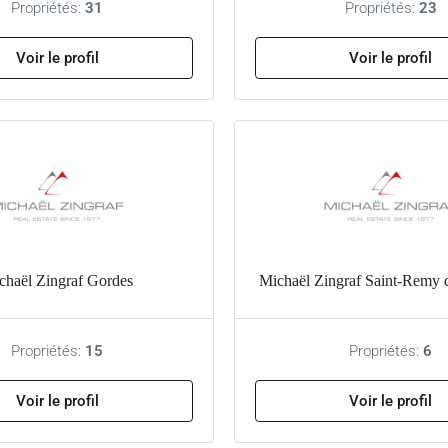
Propriétés:
31
Propriétés:
23
Voir le profil
Voir le profil
chaël Zingraf Gordes
Michaël Zingraf Saint-Remy 
Propriétés:
15
Propriétés:
6
Voir le profil
Voir le profil