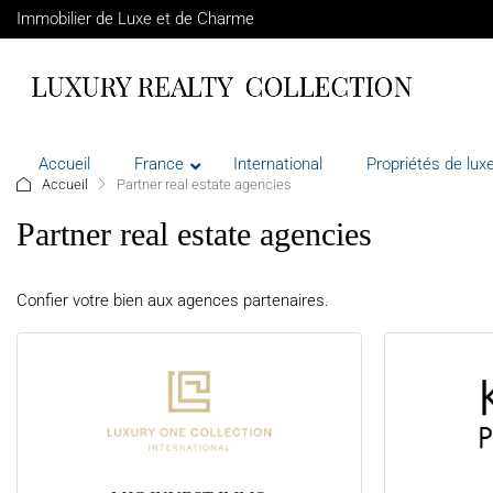
Immobilier de Luxe et de Charme
Accueil
France
International
Propriétés de luxe
Accueil
Partner real estate agencies
Partner real estate agencies
Confier votre bien aux agences partenaires.