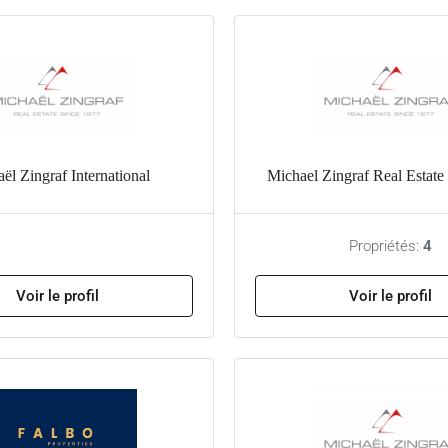
ël Zingraf International
Michael Zingraf Real Estat
Propriétés:
4
Voir le profil
Voir le profil