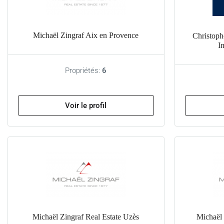
Michaël Zingraf Aix en Provence
Christoph
I
Propriétés:
6
Voir le profil
Michaël Zingraf Real Estate Uzès
Michaël 