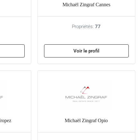
Michaël Zingraf Cannes
Propriétés:
77
Voir le profil
Tropez
Michaël Zingraf Opio