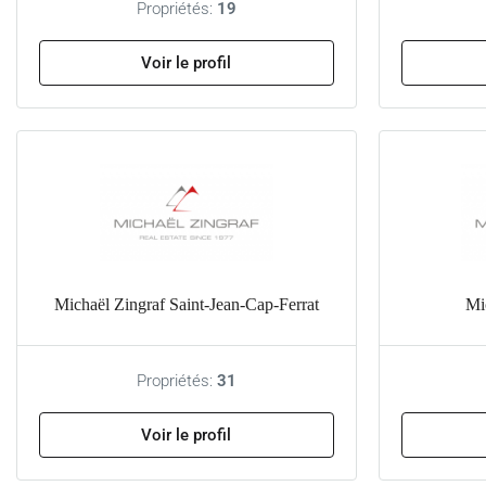
Propriétés:
19
Voir le profil
Michaël Zingraf Saint-Jean-Cap-Ferrat
Mi
Propriétés:
31
Voir le profil