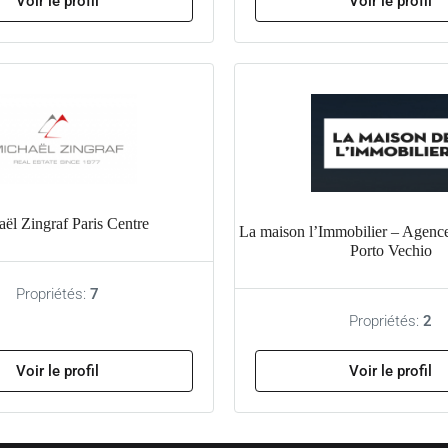
Voir le profil
Voir le profil
ël Zingraf Paris Centre
La maison l’Immobilier – Agence
Porto Vechio
Propriétés:
7
Propriétés:
2
Voir le profil
Voir le profil