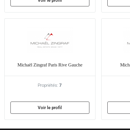
Voir le profil
Michaël Zingraf Paris Rive Gauche
Micha
Propriétés:
7
Voir le profil