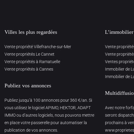
Villes les plus regardées
L’immobilier
Vente propriété Villefranche-sur-Mer
Vente propriété
Vente propriétés Le Cannet
Vente propriété
Vente propriétés à Ramatuelle
Ventes propriét
Vente propriétés à Cannes
Immobilier de L
Immobilier de L
Publiez vos annonces
Multidiffusi
Publiez jusqu’à 100 annonces pour 360 €/an. Si
vous utilisez le logiciel APIMO, HEKTOR, ADAPT
Avec notre forf
IMMO ou d’autres logiciels, nous pouvons mettre
seront dispatché
en place votre passerelle pour automatiser la
prochains à veni
publication de vos annonces.
www.proprietes