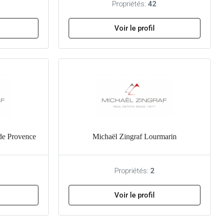
Propriétés:
42
Voir le profil
de Provence
Michaël Zingraf Lourmarin
Propriétés:
2
Voir le profil