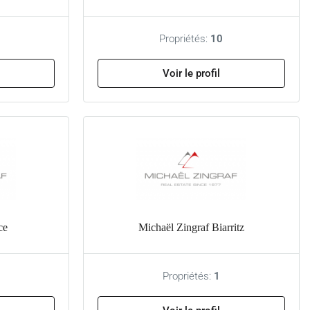
Propriétés:
10
Voir le profil
ce
Michaël Zingraf Biarritz
Propriétés:
1