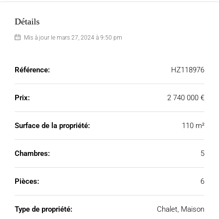
Détails
Mis à jour le mars 27, 2024 à 9:50 pm
Référence:
HZ118976
Prix:
2 740 000 €
Surface de la propriété:
110 m²
Chambres:
5
Pièces:
6
Type de propriété:
Chalet, Maison