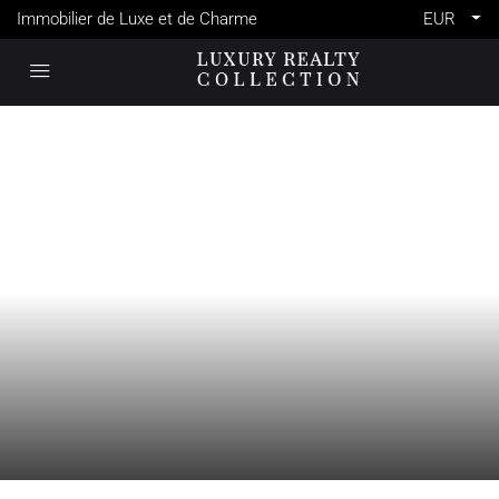
Immobilier de Luxe et de Charme
EUR
VENTE
FRANCE
MEGÈVE