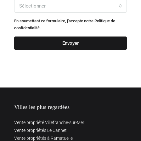
Sélectionner
En soumettant ce formulaire, j'accepte notre
Politique de
confidentialité.
Envoyer
Villes les plus regardées
Vente propriété Villefranche-sur-Mer
Vente propriétés Le Cannet
Vente propriétés à Ramatuelle