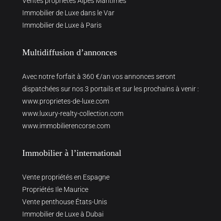
Ventes propriétés Alpes Maritimes
Immobilier de Luxe dans le Var
Immobilier de Luxe à Paris
Multidiffusion d’annonces
Avec notre forfait à 360 €/an vos annonces seront
dispatchées sur nos 3 portails et sur les prochains à venir :
www.proprietes-de-luxe.com
www.luxury-realty-collection.com
www.immobilierencorse.com
Immobilier à l’international
Vente propriétés en Espagne
Propriétés Ile Maurice
Vente penthouse États-Unis
Immobilier de Luxe à Dubai