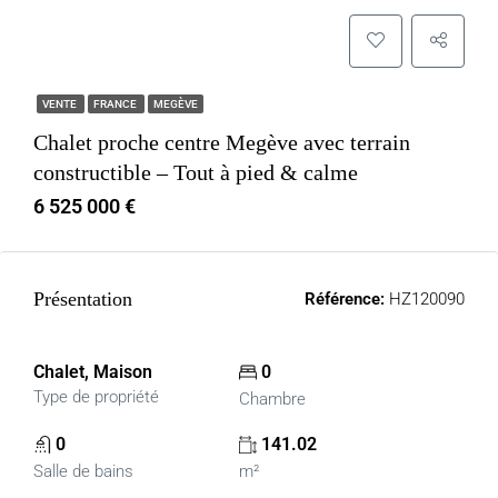
VENTE
FRANCE
MEGÈVE
Chalet proche centre Megève avec terrain
constructible – Tout à pied & calme
6 525 000 €
Présentation
Référence:
HZ120090
Chalet, Maison
0
Type de propriété
Chambre
0
141.02
Salle de bains
m²