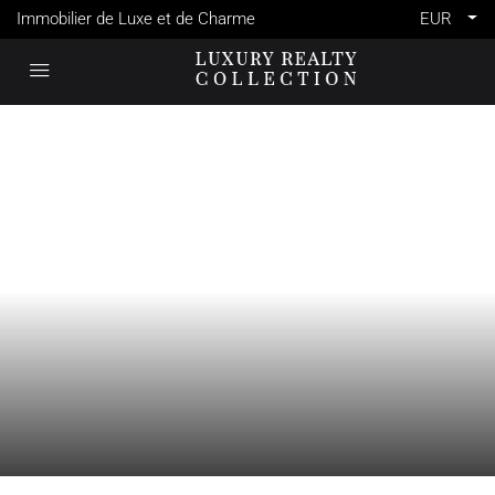
Immobilier de Luxe et de Charme
EUR
VENTE
FRANCE
MEGÈVE