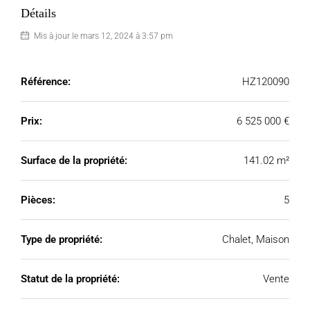
Détails
Mis à jour le mars 12, 2024 à 3:57 pm
Référence:
HZ120090
Prix:
6 525 000 €
Surface de la propriété:
141.02 m²
Pièces:
5
Type de propriété:
Chalet, Maison
Statut de la propriété:
Vente