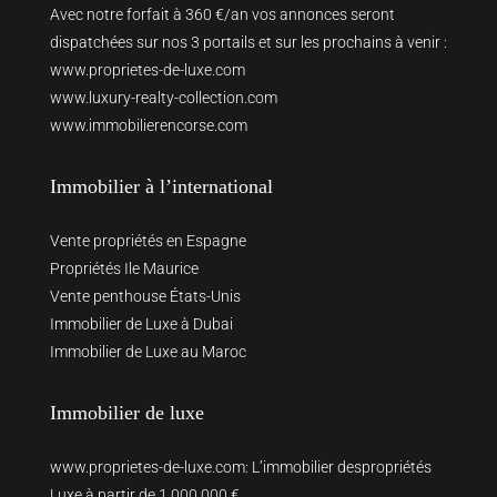
Avec notre forfait à 360 €/an vos annonces seront
dispatchées sur nos 3 portails et sur les prochains à venir :
www.proprietes-de-luxe.com
www.luxury-realty-collection.com
www.immobilierencorse.com
Immobilier à l’international
Vente propriétés en Espagne
Propriétés Ile Maurice
Vente penthouse États-Unis
Immobilier de Luxe à Dubai
Immobilier de Luxe au Maroc
Immobilier de luxe
www.proprietes-de-luxe.com
: L’immobilier despropriétés
Luxe à partir de 1 000 000 €.