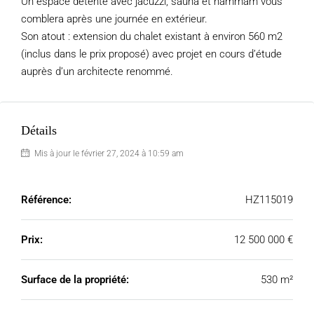
Un espace détente avec jacuzzi, sauna et hammam vous
comblera après une journée en extérieur.
Son atout : extension du chalet existant à environ 560 m2
(inclus dans le prix proposé) avec projet en cours d’étude
auprès d’un architecte renommé.
Détails
Mis à jour le février 27, 2024 à 10:59 am
Référence:
HZ115019
Prix:
12 500 000 €
Surface de la propriété:
530 m²