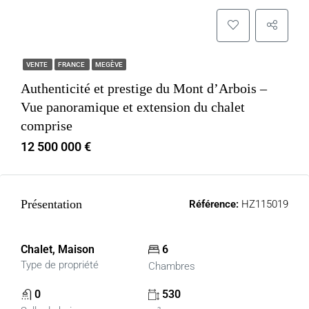
VENTE
FRANCE
MEGÈVE
Authenticité et prestige du Mont d’Arbois –
Vue panoramique et extension du chalet
comprise
12 500 000 €
Présentation
Référence:
HZ115019
Chalet, Maison
6
Type de propriété
Chambres
0
530