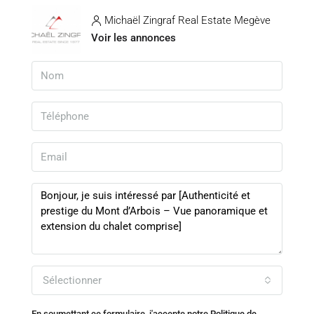
Michaël Zingraf Real Estate Megève
Voir les annonces
Sélectionner
En soumettant ce formulaire, j'accepte notre
Politique de