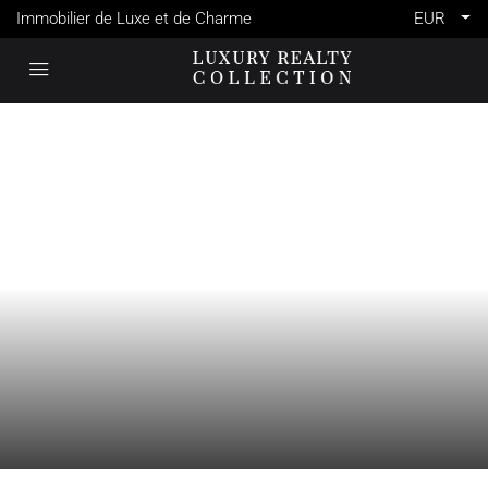
Immobilier de Luxe et de Charme
EUR
VENTE
FRANCE
MEGÈVE