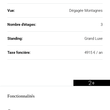
Vue:
Dégagée Montagnes
Nombre d'étages:
3
Standing:
Grand Luxe
Taxe foncière:
4915 € / an
2+
Fonctionnalités