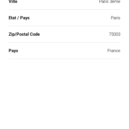
Ville
Paris 3ème
Etat / Pays
Paris
Zip/Postal Code
75003
Pays
France