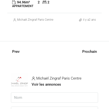
94.96
m²
2
2
3ÈME
APPARTEMENT
Michaël Zingraf Paris Centre
il y a2 ans
Prev
Prochain
Michaël Zingraf Paris Centre
Voir les annonces