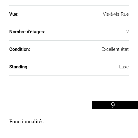
Vue:
Vis-à-vis Rue
Nombre d'étages:
2
Condition:
Excellent état
Standing:
Luxe
9+
Fonctionnalités