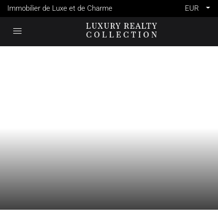
Immobilier de Luxe et de Charme
EUR
VENTE
FRANCE
PARIS 3ÈME