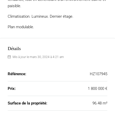
paisible.
Climatisation. Lumineux. Dernier étage.
Plan modulable.
Détails
Mis à jour le mars 30, 2024 à 4:21 am
Référence:
HZ107945
Prix:
1 800 000 €
Surface de la propriété:
96.48 m²