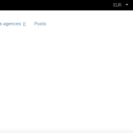
EUR
s agences
Posts