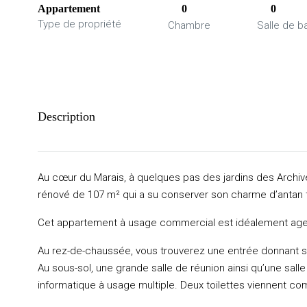
Appartement
0
0
Type de propriété
Chambre
Salle de b
Description
Au cœur du Marais, à quelques pas des jardins des Archi
rénové de 107 m² qui a su conserver son charme d’antan 
Cet appartement à usage commercial est idéalement age
Au rez-de-chaussée, vous trouverez une entrée donnant s
Au sous-sol, une grande salle de réunion ainsi qu’une sall
informatique à usage multiple. Deux toilettes viennent co