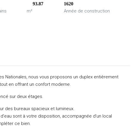
93.87
1620
ains
m²
Année de construction
ves Nationales, nous vous proposons un duplex entièrement
tout en offrant un confort moderne.
ncé sur deux étages.
ur des bureaux spacieux et lumineux.
e d’eau sont à votre disposition, accompagnée d’un local
mpléter ce bien.