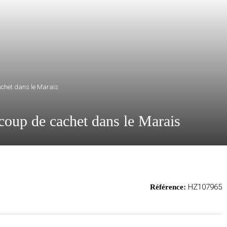
achet dans le Marais
oup de cachet dans le Marais
HZ107965
Référence: