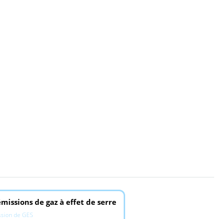
missions de gaz à effet de serre
ssion de GES