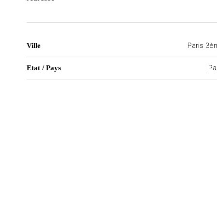
Paris 3è
Ville
Pa
Etat / Pays