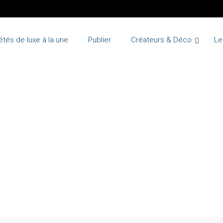
étés de luxe à la une
Publier
Créateurs & Déco
Le