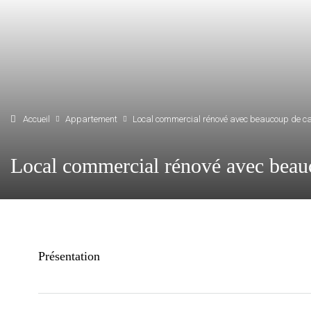
Accueil
Appartement
Local commercial rénové avec beaucoup de c
Local commercial rénové avec beauc
Présentation