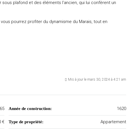
sous plafond et des éléments l’ancien, qui lui confèrent un
, vous pourrez profiter du dynamisme du Marais, tout en
Mis à jour le mars 30, 2024 à 4:21 am
65
1620
Année de construction:
0 €
Appartement
Type de propriété: