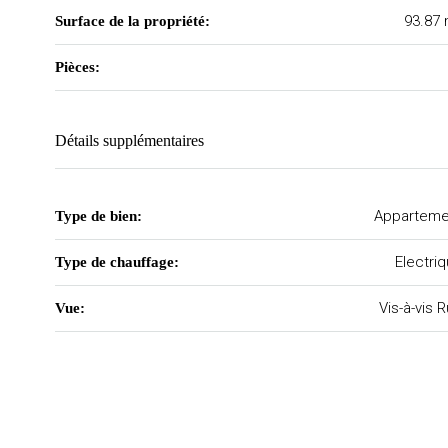
93.87
Surface de la propriété:
Pièces:
Détails supplémentaires
Apparteme
Type de bien:
Electri
Type de chauffage:
Vis-à-vis 
Vue: