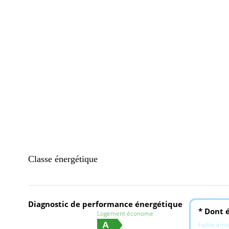
Classe énergétique
Diagnostic de performance énergétique
* Dont é
Logement économe
A
Faible émi