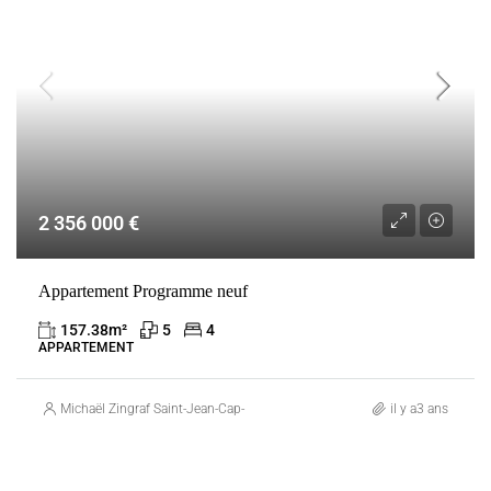
2 356 000 €
Appartement Programme neuf
157.38
m²
5
4
APPARTEMENT
Michaël Zingraf Saint-Jean-Cap-Ferrat
il y a3 ans