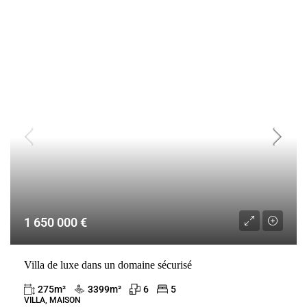
VENTE
BEL OMBRE
MAURICE
1 650 000 €
Villa de luxe dans un domaine sécurisé
275
m²
3399
m²
6
5
VILLA, MAISON