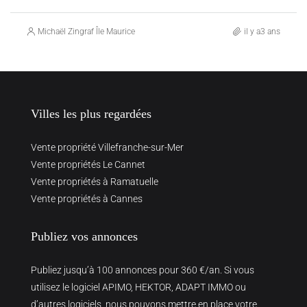
Michaël Zingraf Île Maurice
il y a3 ans
Villes les plus regardées
Vente propriété Villefranche-sur-Mer
Vente propriétés Le Cannet
Vente propriétés à Ramatuelle
Vente propriétés à Cannes
Publiez vos annonces
Publiez jusqu’à 100 annonces pour 360 €/an. Si vous
utilisez le logiciel APIMO, HEKTOR, ADAPT IMMO ou
d’autres logiciels, nous pouvons mettre en place votre