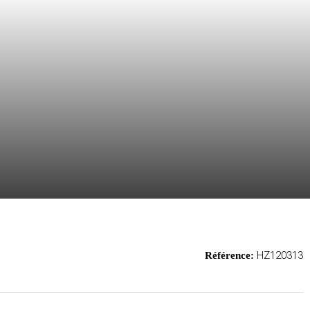
HZ120313
Référence: