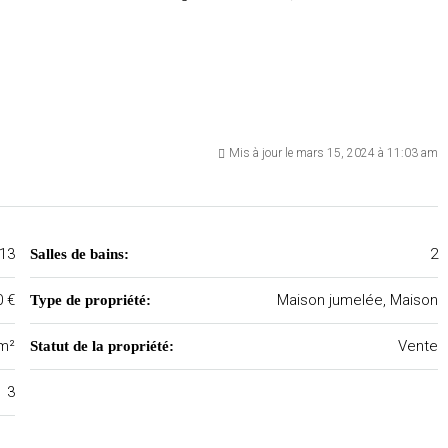
Mis à jour le mars 15, 2024 à 11:03 am
13
2
Salles de bains:
0 €
Maison jumelée, Maison
Type de propriété:
m²
Vente
Statut de la propriété:
3