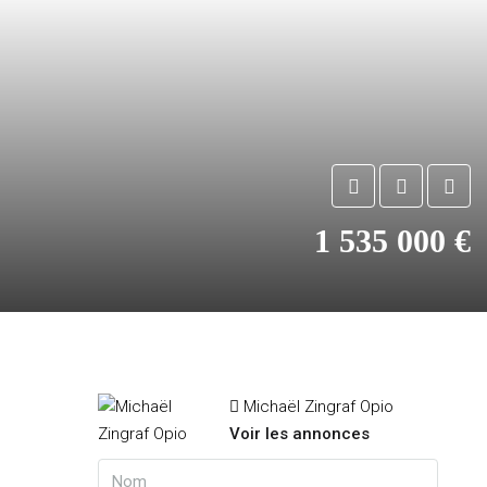
1 535 000 €
Michaël Zingraf Opio
Voir les annonces