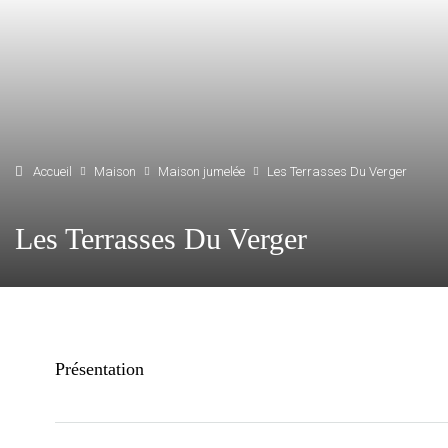
Accueil
Maison
Maison jumelée
Les Terrasses Du Verger
Les Terrasses Du Verger
Présentation