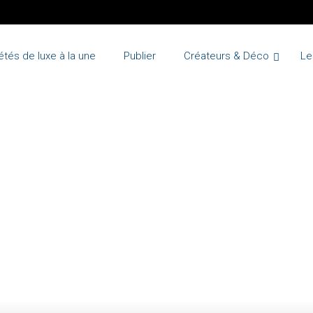
étés de luxe à la une
Publier
Créateurs & Déco
Le