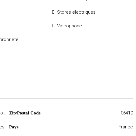
Stores électriques
Vidéophone
propriété
iot
06410
Zip/Postal Code
mes
France
Pays