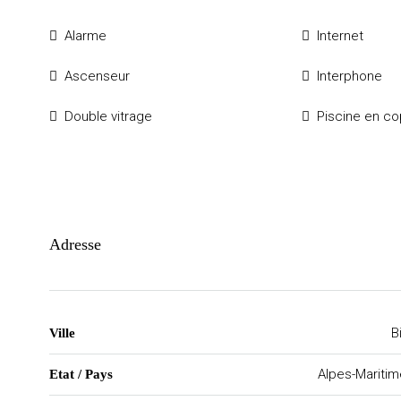
Alarme
Internet
Ascenseur
Interphone
Double vitrage
Piscine en co
Adresse
B
Ville
Alpes-Mariti
Etat / Pays