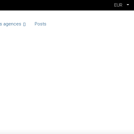
EUR
s agences
Posts