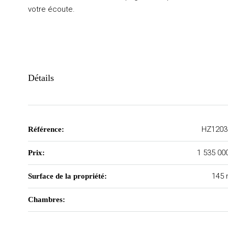
votre écoute.
Détails
HZ1203
Référence:
1 535 00
Prix:
145 
Surface de la propriété:
Chambres: