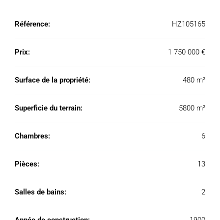
Référence:
HZ105165
Prix:
1 750 000 €
Surface de la propriété:
480 m²
Superficie du terrain:
5800 m²
Chambres:
6
Pièces:
13
Salles de bains:
2