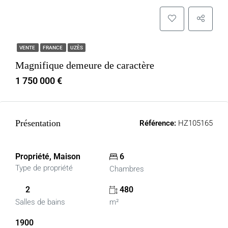
VENTE
FRANCE
UZÈS
Magnifique demeure de caractère
1 750 000 €
Présentation
Référence:
HZ105165
Propriété, Maison
6
Type de propriété
Chambres
2
480
Salles de bains
m²
1900