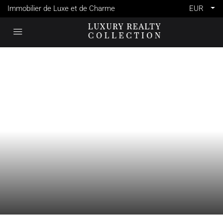
Immobilier de Luxe et de Charme
EUR
VENTE
FRANCE
UZÈS