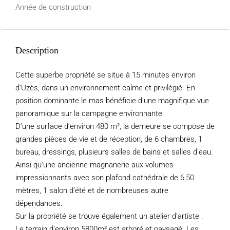
Année de construction
Description
Cette superbe propriété se situe à 15 minutes environ
d’Uzès, dans un environnement calme et privilégié. En
position dominante le mas bénéficie d’une magnifique vue
panoramique sur la campagne environnante.
D’une surface d’environ 480 m², la demeure se compose de
grandes pièces de vie et de réception, de 6 chambres, 1
bureau, dressings, plusieurs salles de bains et salles d’eau.
Ainsi qu’une ancienne magnanerie aux volumes
impressionnants avec son plafond cathédrale de 6,50
mètres, 1 salon d’été et de nombreuses autre
dépendances.
Sur la propriété se trouve également un atelier d’artiste .
Le terrain d’environ 5800m² est arboré et paysagé. Les