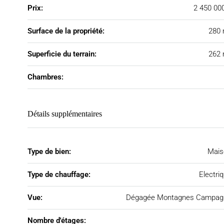
Prix:
2 450 00
Surface de la propriété:
280 
Superficie du terrain:
262 
Chambres:
Détails supplémentaires
Type de bien:
Mais
Type de chauffage:
Electri
Vue:
Dégagée Montagnes Campag
Nombre d'étages: