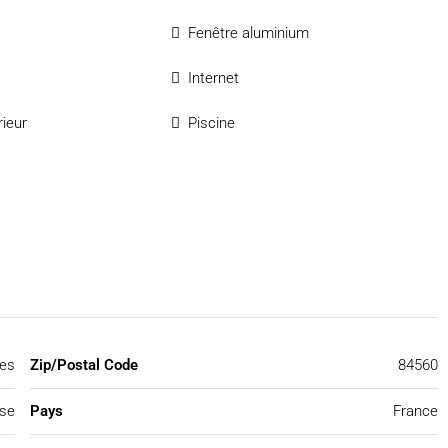
Fenêtre aluminium
Internet
rieur
Piscine
es
Zip/Postal Code
84560
se
Pays
France