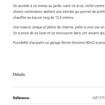
On accède à ce niveau au jardin, sans vis-à-vis, niché contr
oliviers centenaires abritent une intimité qui permet de prof
chauffée au bassin long de 12,5 mètres.
Une maison unique et pleine de charme, prête à vivre car en 
On a envie de se lover et se ressourcer dans cet univers doui
Possibilité d’acquérir un garage fermé d’environ 80m2 à prox
Détails
Référence:
HZ1171