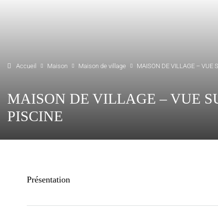
Accueil
Maison
Maison de village
MAISON DE VILLAGE – VUE 
MAISON DE VILLAGE – VUE S
PISCINE
Présentation