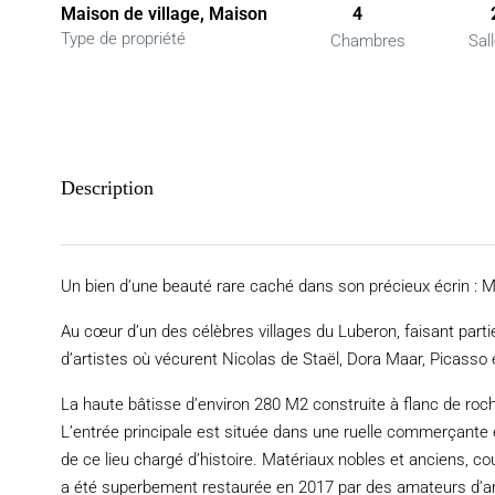
Maison de village, Maison
4
Type de propriété
Chambres
Sal
Description
Un bien d’une beauté rare caché dans son précieux écrin : 
Au cœur d’un des célèbres villages du Luberon, faisant part
d’artistes où vécurent Nicolas de Staël, Dora Maar, Picasso 
La haute bâtisse d’environ 280 M2 construite à flanc de roche
L’entrée principale est située dans une ruelle commerçante et
de ce lieu chargé d’histoire. Matériaux nobles et anciens, cou
a été superbement restaurée en 2017 par des amateurs d’art e