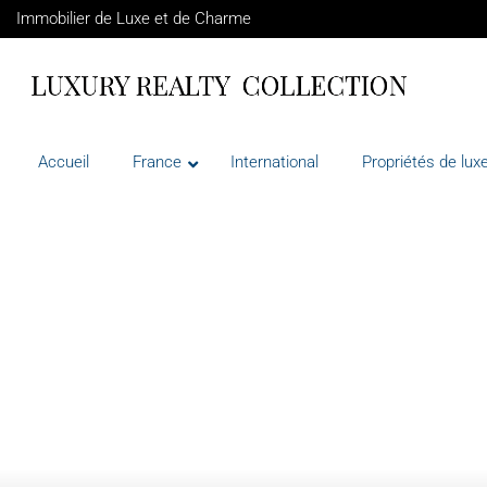
Immobilier de Luxe et de Charme
Accueil
France
International
Propriétés de luxe
VENTE
FRANCE
MÉNERBES