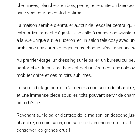
cheminées, planchers en bois, pierre, terre cuite ou faïen
avec soin pour un confort optimal.
La maison semble s’enrouler autour de l’escalier central qu
extraordinairement élégante, une salle à manger conviviale p
à la vue unique sur le Luberon, et un salon télé cosy avec u
ambiance chaleureuse règne dans chaque pièce, chacune se
Au premier étage, un dressing sur le palier, un bureau qui p
confortable : la salle de bain est particulièrement originale
mobilier chiné et des miroirs sublimes.
Le second étage permet d’accéder à une seconde chambre, u
et une immense pièce sous les toits pouvant servir de chambr
bibliothèque….
Revenant sur le palier d’entrée de la maison, on descend jusq
chambre, un coin salon, une salle de bain encore une fois tr
conserver les grands crus !