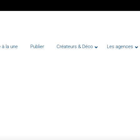
 à la une
Publier
Créateurs & Déco
Les agences