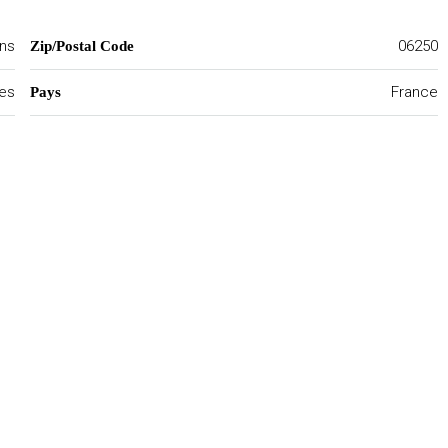
ns
06250
Zip/Postal Code
mes
France
Pays