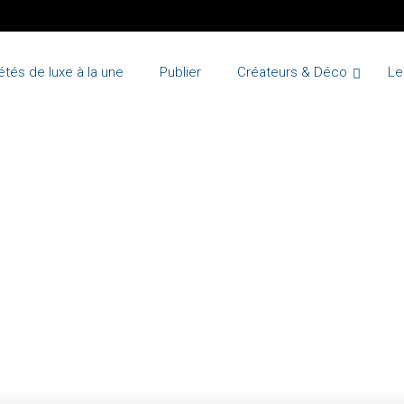
étés de luxe à la une
Publier
Créateurs & Déco
Le