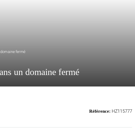
 domaine fermé
dans un domaine fermé
HZ115777
Référence: