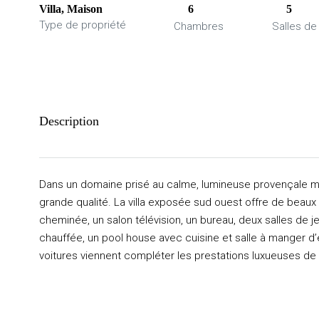
Villa, Maison
6
5
Type de propriété
Chambres
Salles de
Description
Dans un domaine prisé au calme, lumineuse provençale m
grande qualité. La villa exposée sud ouest offre de beau
cheminée, un salon télévision, un bureau, deux salles de
chauffée, un pool house avec cuisine et salle à manger d
voitures viennent compléter les prestations luxueuses de 