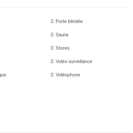
Porte blindée
Sauna
Stores
Vidéo surveillance
ique
Vidéophone