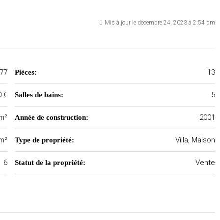
Mis à jour le décembre 24, 2023 à 2:54 pm
77
13
Pièces:
0 €
5
Salles de bains:
m²
2001
Année de construction:
m²
Villa, Maison
Type de propriété:
6
Vente
Statut de la propriété: