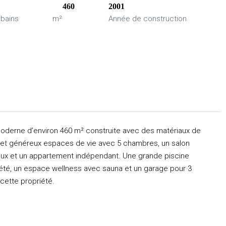
460
2001
 bains
m²
Année de construction
oderne d’environ 460 m² construite avec des matériaux de
x et généreux espaces de vie avec 5 chambres, un salon
 jeux et un appartement indépendant. Une grande piscine
’été, un espace wellness avec sauna et un garage pour 3
cette propriété.