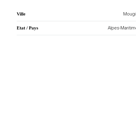
Mougi
Ville
Alpes-Mariti
Etat / Pays