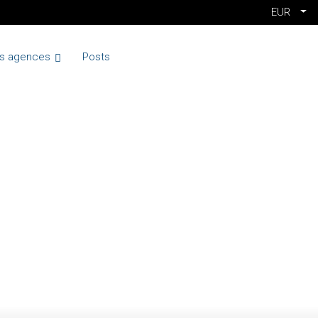
EUR
s agences
Posts