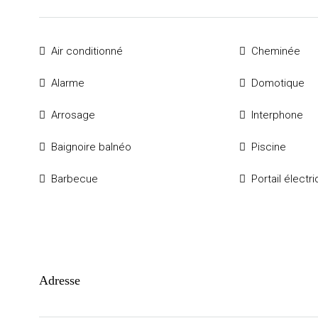
Air conditionné
Cheminée
Alarme
Domotique
Arrosage
Interphone
Baignoire balnéo
Piscine
Barbecue
Portail électr
Adresse