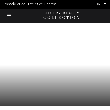
Immobilier de Luxe et de Charme
EUR
VENTE
FRANCE
VENASQUE