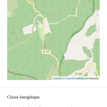
Leaflet
| ©
OpenStreetMap
contributors
Classe énergétique