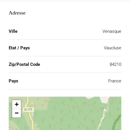
Adresse
Ville
Venasque
Etat / Pays
Vaucluse
Zip/Postal Code
84210
Pays
France
+
−