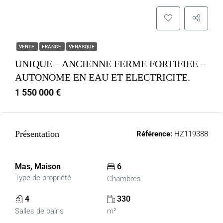
VENTE
FRANCE
VENASQUE
UNIQUE – ANCIENNE FERME FORTIFIEE –
AUTONOME EN EAU ET ELECTRICITE.
1 550 000 €
Présentation
Référence:
HZ119388
Mas, Maison
6
Type de propriété
Chambres
4
330
Salles de bains
m²