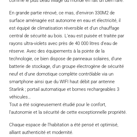
comme le plus beau village du monde en fait un bien rare.
En grande partie rénové, ce mas, d’environ 330M2 de
surface aménagée est autonome en eau et électricité, il
est équipé de climatisation réversible et d’un chauffage
central de sécurité au bois. L’eau est puisée et traitée par
rayons ultra-violets avec près de 40 000 litres d’eau de
réserve. Avec des équipements à la pointe de la
technologie, ce bien dispose de panneaux solaires, d’une
batterie de stockage, d’un groupe électrogène de sécurité
neuf et d’une domotique complète contrôlable via un
smartphone ainsi que du WIFI haut débit par antenne
Starlink ; portail automatique et bornes rechargeables 3
véhicules…
Tout a été soigneusement étudié pour le confort,
l’autonomie et la sécurité de cette exceptionnelle propriété.
Chaque espace de l’habitation a été pensé et optimisé,
alliant authenticité et modernité.