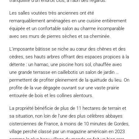
tranquillité d’un endroit clos, à l’abri des regards.
Les salles voutées très anciennes ont été
remarquablement aménagées en une cuisine entièrement
équipée et un confortable salon au charme incomparable
avec ses murs de pierres sèches et sa cheminée.
L’imposante bâtisse se niche au cœur des chênes et des
cèdres, ses hauts arbres offrant des espaces propices à la
détente : un hamac, une piscine hors sol, chauffée avec
une grande terrasse en caillebotis un salon de jardin …
permettent de profiter pleinement de la quiétude du lieu. On
profite de la vue dégagée ouvrant sur une vaste prairie
entourée de bois et les collines alentours.
La propriété bénéficie de plus de 11 hectares de terrain et
sa situation, non loin de l’une des plus célèbres abbayes
cisterciennes de France, à moins de 10 minutes de Gordes,
village perché classé par un magazine américain en 2023