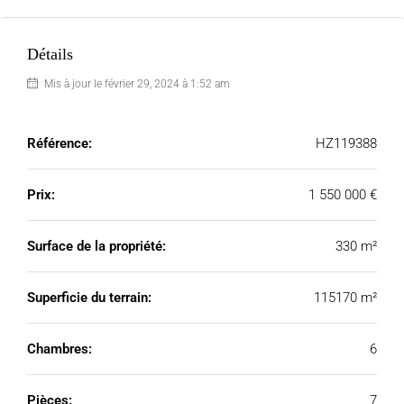
Détails
Mis à jour le février 29, 2024 à 1:52 am
Référence:
HZ119388
Prix:
1 550 000 €
Surface de la propriété:
330 m²
Superficie du terrain:
115170 m²
Chambres:
6
Pièces:
7