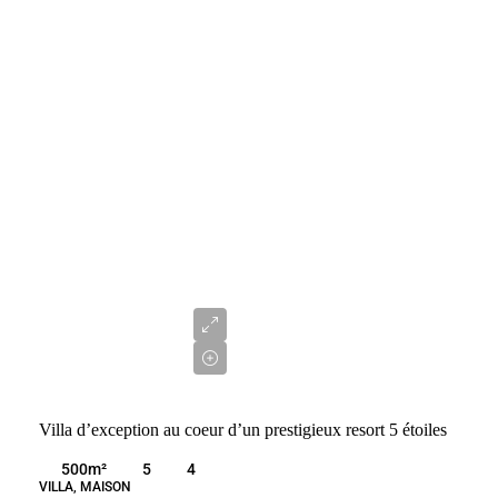
2
750
000
€
Villa d’exception au coeur d’un prestigieux resort 5 étoiles
500
m²
5
4
VILLA, MAISON