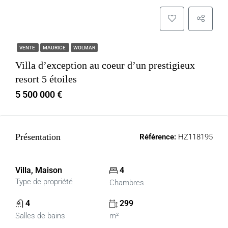
VENTE
MAURICE
WOLMAR
Villa d’exception au coeur d’un prestigieux
resort 5 étoiles
5 500 000 €
Présentation
Référence:
HZ118195
Villa, Maison
4
Type de propriété
Chambres
4
299
Salles de bains
m²