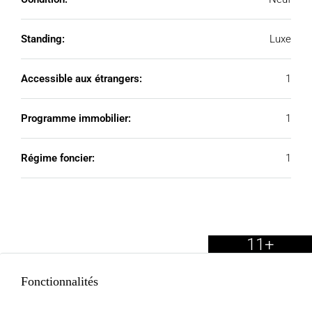
Standing:
Luxe
Accessible aux étrangers:
1
Programme immobilier:
1
Régime foncier:
1
11+
Fonctionnalités