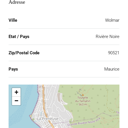
Adresse
Ville
Wolmar
Etat / Pays
Rivière Noire
Zip/Postal Code
90521
Pays
Maurice
+
−