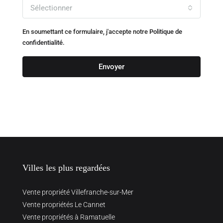
Sélectionner
En soumettant ce formulaire, j'accepte notre
Politique de
confidentialité.
Envoyer
Villes les plus regardées
Vente propriété Villefranche-sur-Mer
Vente propriétés Le Cannet
Vente propriétés à Ramatuelle