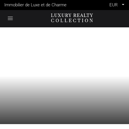
Immobilier de Luxe et de Charme
EUR
VENTE
MAURICE
WOLMAR