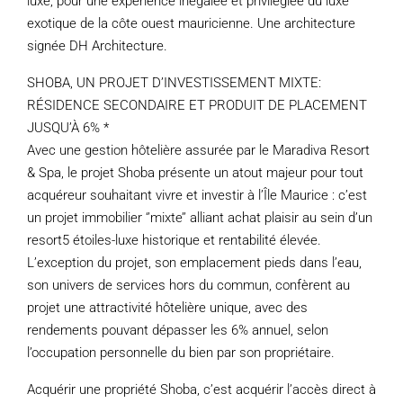
luxe, pour une expérience inégalée et privilégiée du luxe
exotique de la côte ouest mauricienne. Une architecture
signée DH Architecture.
SHOBA, UN PROJET D’INVESTISSEMENT MIXTE:
RÉSIDENCE SECONDAIRE ET PRODUIT DE PLACEMENT
JUSQU’À 6% *
Avec une gestion hôtelière assurée par le Maradiva Resort
& Spa, le projet Shoba présente un atout majeur pour tout
acquéreur souhaitant vivre et investir à l’Île Maurice : c’est
un projet immobilier ‘’mixte’’ alliant achat plaisir au sein d’un
resort5 étoiles-luxe historique et rentabilité élevée.
L’exception du projet, son emplacement pieds dans l’eau,
son univers de services hors du commun, confèrent au
projet une attractivité hôtelière unique, avec des
rendements pouvant dépasser les 6% annuel, selon
l’occupation personnelle du bien par son propriétaire.
Acquérir une propriété Shoba, c’est acquérir l’accès direct à