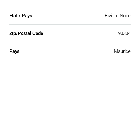
Etat / Pays
Rivière Noire
Zip/Postal Code
90304
Pays
Maurice