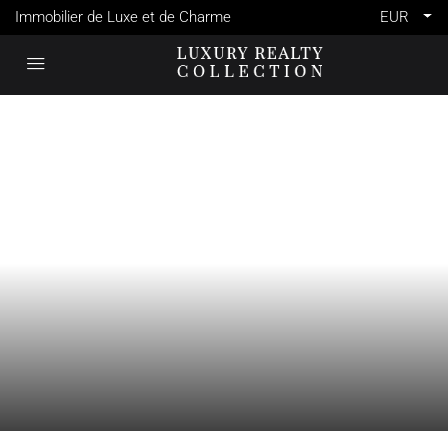
Immobilier de Luxe et de Charme
EUR
VENTE
ILOT FORTIER
MAURICE