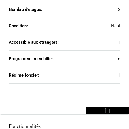
Nombre d'étages:
3
Condition:
Neuf
Accessible aux étrangers:
1
Programme immobilier:
6
Régime foncier:
1
1+
Fonctionnalités