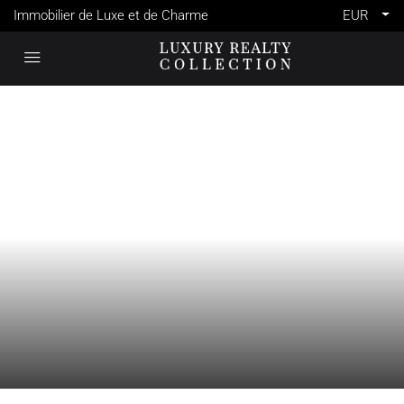
Immobilier de Luxe et de Charme
EUR
VENTE
CANNES
FRANCE