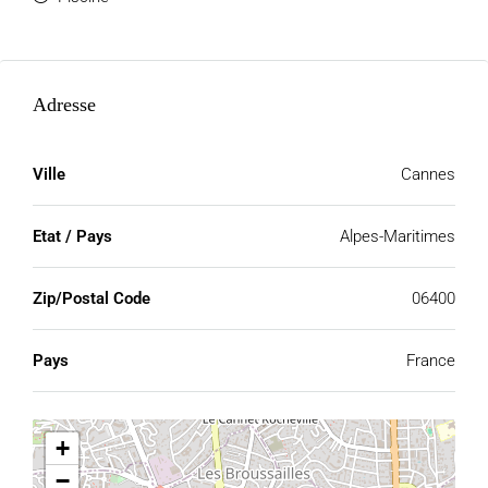
Adresse
Ville
Cannes
Etat / Pays
Alpes-Maritimes
Zip/Postal Code
06400
Pays
France
+
−