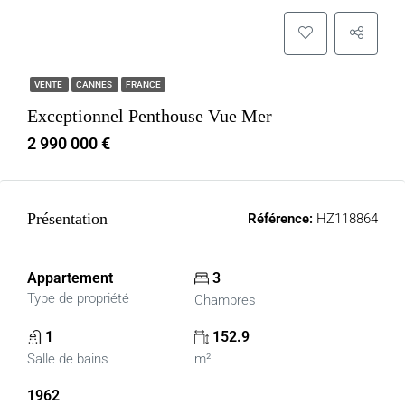
VENTE
CANNES
FRANCE
Exceptionnel Penthouse Vue Mer
2 990 000 €
Présentation
Référence:
HZ118864
Appartement
3
Type de propriété
Chambres
1
152.9
Salle de bains
m²
1962