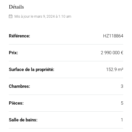
Détails
Mis à jour le mars 9, 2024 à 1:10 am
Référence:
HZ118864
Prix:
2 990 000 €
Surface de la propriété:
152.9 m²
Chambres:
3
Pièces:
5
Salle de bains:
1