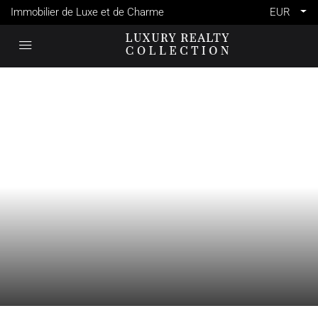
Immobilier de Luxe et de Charme
EUR
VENTE
CANNES
FRANCE