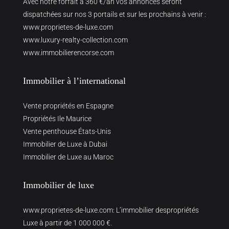
Avec notre forfait à 360 €/an vos annonces seront
dispatchées sur nos 3 portails et sur les prochains à venir :
www.proprietes-de-luxe.com
www.luxury-realty-collection.com
www.immobilierencorse.com
Immobilier à l’international
Vente propriétés en Espagne
Propriétés Ile Maurice
Vente penthouse États-Unis
Immobilier de Luxe à Dubai
Immobilier de Luxe au Maroc
Immobilier de luxe
www.proprietes-de-luxe.com
: L’immobilier despropriétés
Luxe à partir de 1 000 000 €.