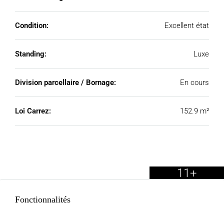
Condition:
Excellent état
Standing:
Luxe
Division parcellaire / Bornage:
En cours
Loi Carrez:
152.9 m²
11+
Fonctionnalités