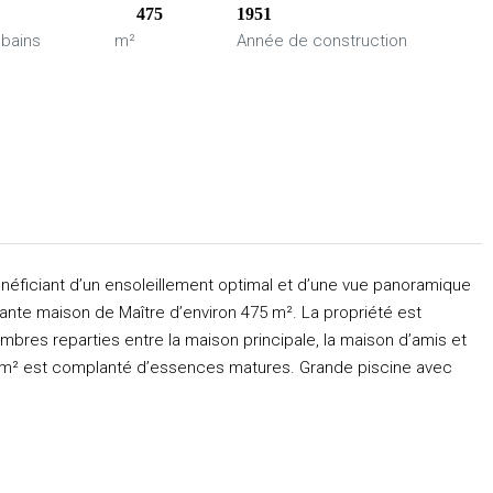
475
1951
 bains
m²
Année de construction
néficiant d’un ensoleillement optimal et d’une vue panoramique
sante maison de Maître d’environ 475 m². La propriété est
mbres reparties entre la maison principale, la maison d’amis et
5 m² est complanté d’essences matures. Grande piscine avec