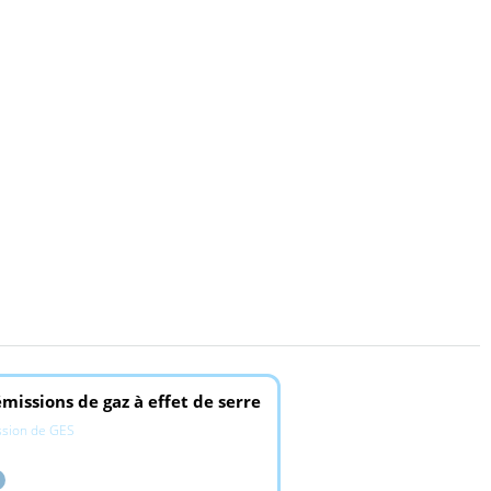
missions de gaz à effet de serre
ssion de GES