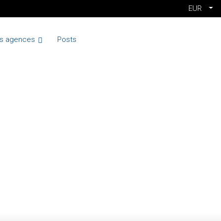
EUR
s agences
Posts