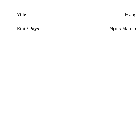
Mougi
Ville
Alpes-Mariti
Etat / Pays