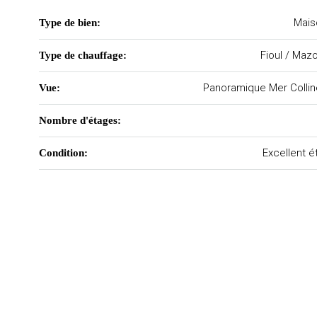
Mais
Type de bien:
Fioul / Maz
Type de chauffage:
Panoramique Mer Colli
Vue:
Nombre d'étages:
Excellent é
Condition: