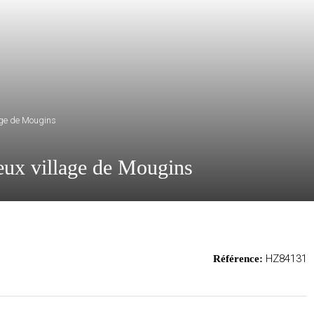
age de Mougins
eux village de Mougins
HZ84131
Référence: