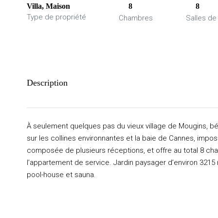
Villa, Maison
8
8
Type de propriété
Chambres
Salles de
Description
À seulement quelques pas du vieux village de Mougins, bé
sur les collines environnantes et la baie de Cannes, impo
composée de plusieurs réceptions, et offre au total 8 cha
l’appartement de service. Jardin paysager d’environ 321
pool-house et sauna.