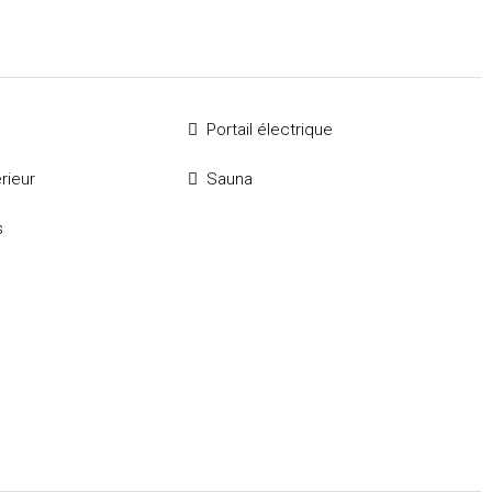
Portail électrique
rieur
Sauna
s