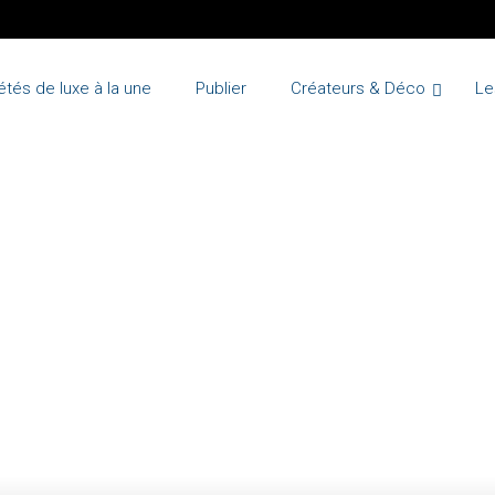
étés de luxe à la une
Publier
Créateurs & Déco
Le