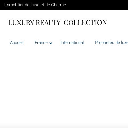
Immobilier de Luxe et de Charme
Accueil
France
International
Propriétés de luxe
VENTE
FRANCE
GOULT