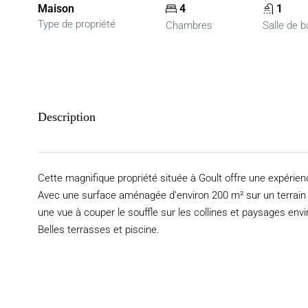
Maison
4
1
Type de propriété
Chambres
Salle de b
Description
Cette magnifique propriété située à Goult offre une expérie
Avec une surface aménagée d’environ 200 m² sur un terrain de
une vue à couper le souffle sur les collines et paysages env
Belles terrasses et piscine.