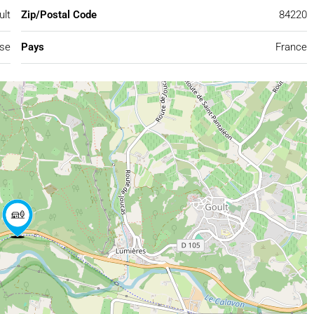
ult
Zip/Postal Code
84220
se
Pays
France