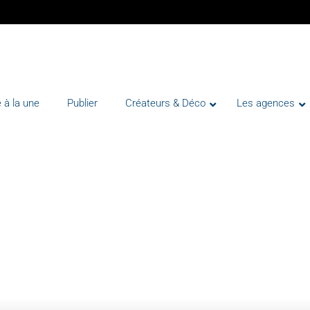
 à la une
Publier
Créateurs & Déco
Les agences