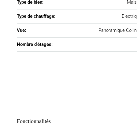
Type de bien:
Mais
Type de chauffage:
Electri
Vue:
Panoramique Colli
Nombre d'étages:
Fonctionnalités