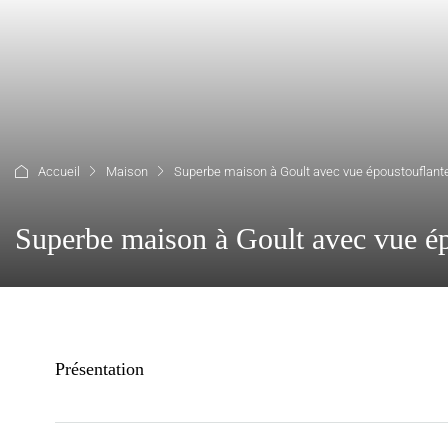
Accueil
Maison
Superbe maison à Goult avec vue époustouflant
Superbe maison à Goult avec vue é
Présentation