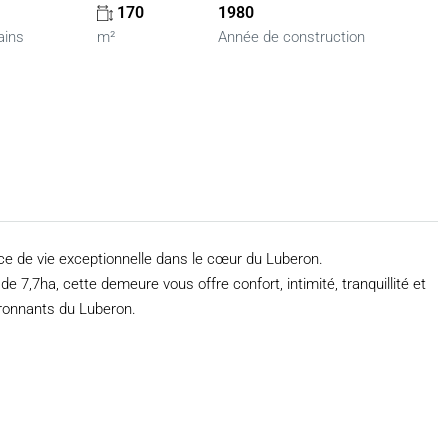
170
1980
ains
m²
Année de construction
nce de vie exceptionnelle dans le cœur du Luberon.
 7,7ha, cette demeure vous offre confort, intimité, tranquillité et
ironnants du Luberon.