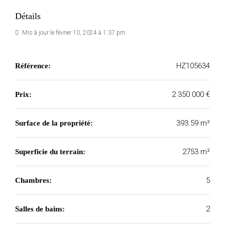
Détails
Mis à jour le février 10, 2024 à 1:37 pm
HZ105634
Référence:
2 350 000 €
Prix:
393.59 m²
Surface de la propriété:
2753 m²
Superficie du terrain:
5
Chambres:
2
Salles de bains: