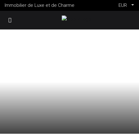
Immobilier de Luxe et de Charme
EUR
VENTE
FRANCE
VALBONNE