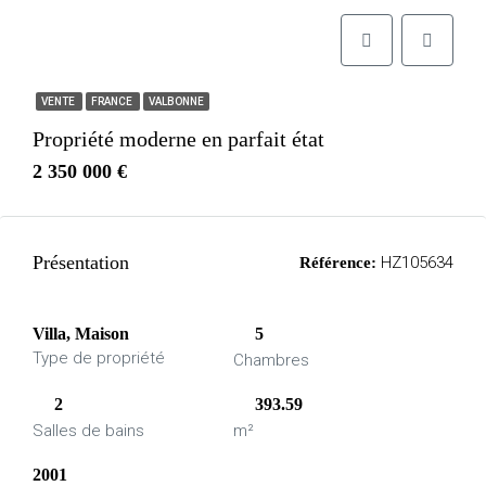
VENTE
FRANCE
VALBONNE
Propriété moderne en parfait état
2 350 000 €
Présentation
HZ105634
Référence:
Villa, Maison
5
Type de propriété
Chambres
2
393.59
Salles de bains
m²
2001