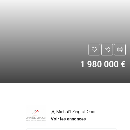
1 980 000 €
Michaël Zingraf Opio
Voir les annonces