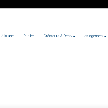
 à la une
Publier
Créateurs & Déco
Les agences