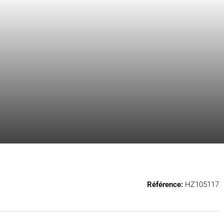
Référence:
HZ105117