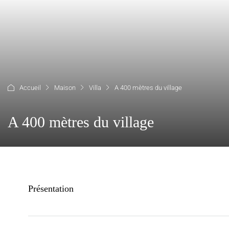
Accueil
Maison
Villa
A 400 mètres du village
A 400 mètres du village
Présentation