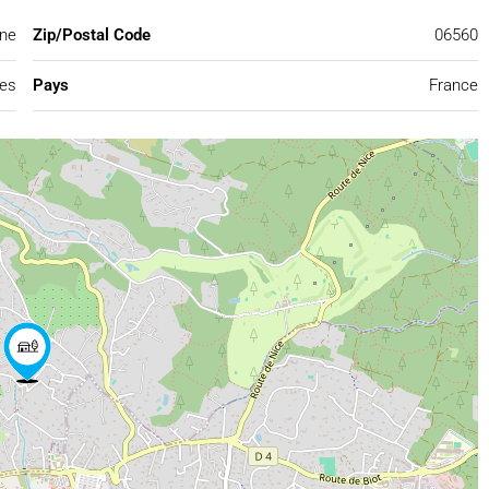
ne
Zip/Postal Code
06560
mes
Pays
France