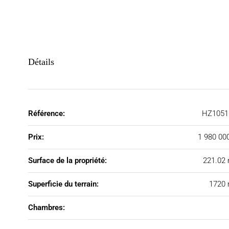
Détails
Référence:
HZ1051
Prix:
1 980 00
Surface de la propriété:
221.02
Superficie du terrain:
1720 
Chambres: