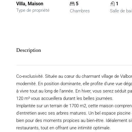
Villa, Maison
5
1
Type de propriété
Chambres
Salle de ba
Description
Co-exclusivité. Située au cœur du charmant village de Valbo
modernité. En position dominante, elle profite d’une vue dég
à vivre tout au long de l’année. En hiver, vous serez séduit p
120 m² vous accueillera durant les belles journées.
Implantée sur un terrain de 1700 m2, cette maison comprena
d’entretien avec ses arbres matures. Un bel espace piscine 
bien pour des moments propices au bien-être. Idéalement si
restaurants, tout en offrant une intimité optimale.