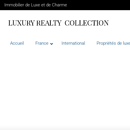
Immobilier de Luxe et de Charme
Accueil
France
International
Propriétés de luxe
VENTE
FRANCE
VALBONNE