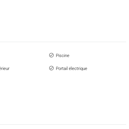
Piscine
érieur
Portail électrique