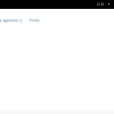
EUR
s agences
Posts