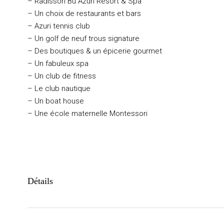
– Radisson Bu Azuri Resort & Spa
– Un choix de restaurants et bars
– Azuri tennis club
– Un golf de neuf trous signature
– Des boutiques & un épicerie gourmet
– Un fabuleux spa
– Un club de fitness
– Le club nautique
– Un boat house
– Une école maternelle Montessori
Détails