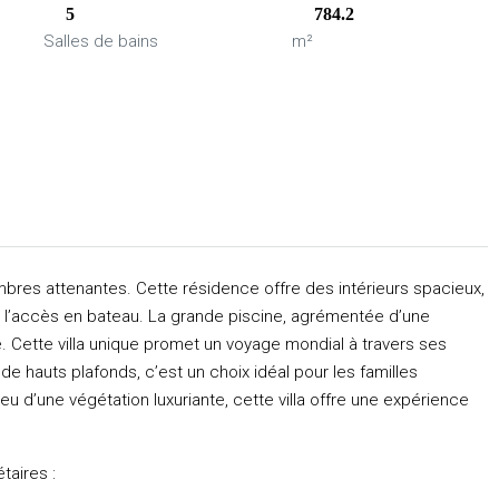
5
784.2
Salles de bains
m²
ambres attenantes. Cette résidence offre des intérieurs spacieux,
r l’accès en bateau. La grande piscine, agrémentée d’une
. Cette villa unique promet un voyage mondial à travers ses
 hauts plafonds, c’est un choix idéal pour les familles
eu d’une végétation luxuriante, cette villa offre une expérience
taires :