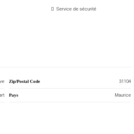
Service de sécurité
ive
31104
Zip/Postal Code
art
Maurice
Pays