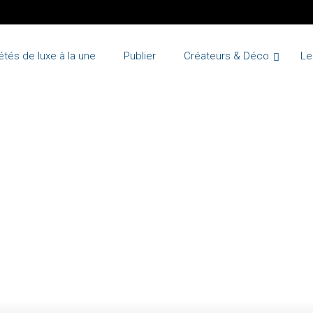
étés de luxe à la une
Publier
Créateurs & Déco
Le