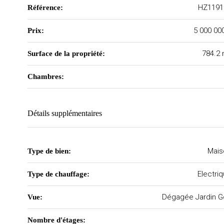
HZ1191
Référence:
5 000 00
Prix:
784.2
Surface de la propriété:
Chambres:
Détails supplémentaires
Mais
Type de bien:
Electri
Type de chauffage:
Dégagée Jardin G
Vue:
Nombre d'étages: