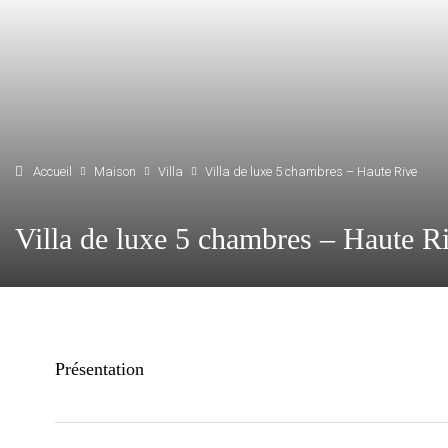
Accueil
Maison
Villa
Villa de luxe 5 chambres – Haute Rive
Villa de luxe 5 chambres – Haute R
Présentation