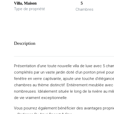
Villa, Maison
5
Type de propriété
Chambres
Description
Présentation d’une toute nouvelle villa de luxe avec 5 ch
complétés par un vaste jardin doté d’un ponton privé pou
fenêtre en verre captivante, ajoute une touche d’élégance
chambres au thème distinctif. Entièrement meublée avec de
nombreuses. Idéalement située le long de la rivière au mili
de vie vraiment exceptionnelle.
Vous pourrez également bénéficier des avantages proprié