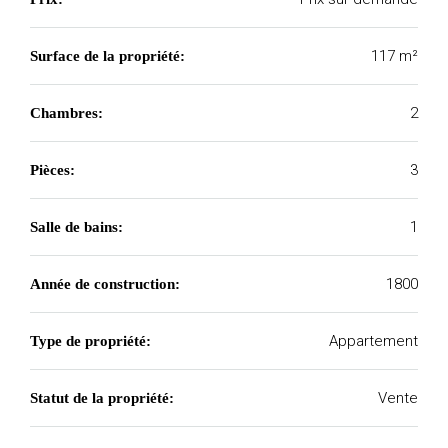
117 m²
Surface de la propriété:
2
Chambres:
3
Pièces:
1
Salle de bains:
1800
Année de construction:
Appartement
Type de propriété:
Vente
Statut de la propriété: