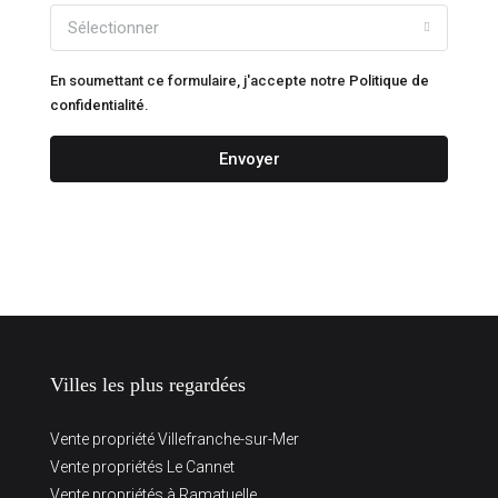
Sélectionner
En soumettant ce formulaire, j'accepte notre
Politique de
confidentialité.
Envoyer
Villes les plus regardées
Vente propriété Villefranche-sur-Mer
Vente propriétés Le Cannet
Vente propriétés à Ramatuelle