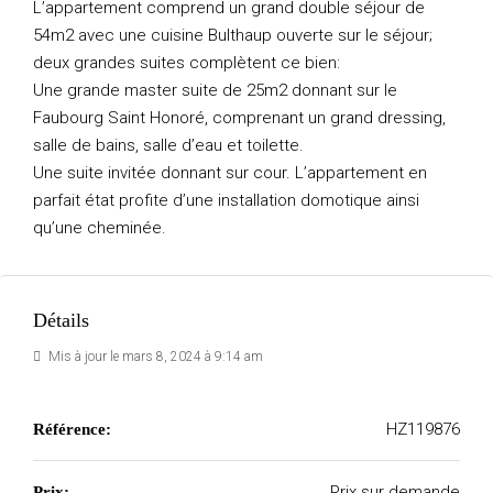
L’appartement comprend un grand double séjour de
54m2 avec une cuisine Bulthaup ouverte sur le séjour;
deux grandes suites complètent ce bien:
Une grande master suite de 25m2 donnant sur le
Faubourg Saint Honoré, comprenant un grand dressing,
salle de bains, salle d’eau et toilette.
Une suite invitée donnant sur cour. L’appartement en
parfait état profite d’une installation domotique ainsi
qu’une cheminée.
Détails
Mis à jour le mars 8, 2024 à 9:14 am
HZ119876
Référence:
Prix sur demande
Prix: