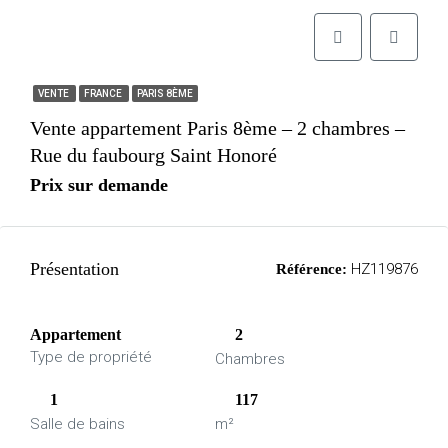
VENTE
FRANCE
PARIS 8ÈME
Vente appartement Paris 8ème – 2 chambres –
Rue du faubourg Saint Honoré
Prix sur demande
Présentation
HZ119876
Référence:
Appartement
2
Type de propriété
Chambres
1
117
Salle de bains
m²