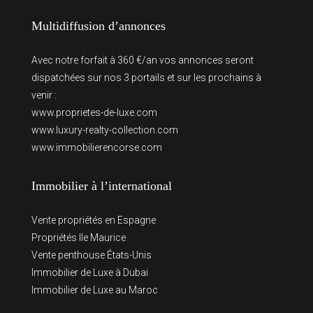
Multidiffusion d’annonces
Avec notre forfait à 360 €/an vos annonces seront
dispatchées sur nos 3 portails et sur les prochains à
venir :
www.proprietes-de-luxe.com
www.luxury-realty-collection.com
www.immobilierencorse.com
Immobilier à l’international
Vente propriétés en Espagne
Propriétés Ile Maurice
Vente penthouse États-Unis
Immobilier de Luxe à Dubai
Immobilier de Luxe au Maroc