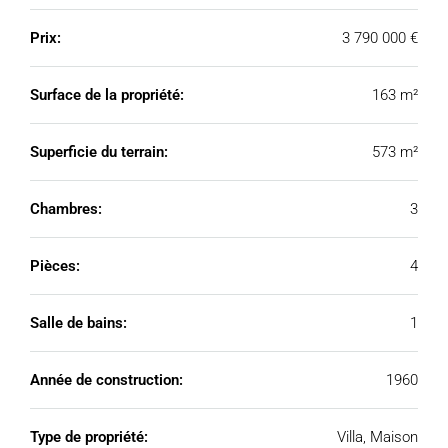
Prix:
3 790 000 €
Surface de la propriété:
163 m²
Superficie du terrain:
573 m²
Chambres:
3
Pièces:
4
Salle de bains:
1
Année de construction:
1960
Type de propriété:
Villa, Maison