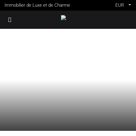
Immobilier de Luxe et de Charme
EUR
VENTE
ANTIBES
FRANCE