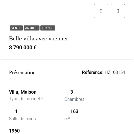
VENTE
ANTIBES
FRANCE
Belle villa avec vue mer
3 790 000 €
Présentation
Référence:
HZ103154
Villa, Maison
3
Type de propriété
Chambres
1
163
Salle de bains
m²
1960