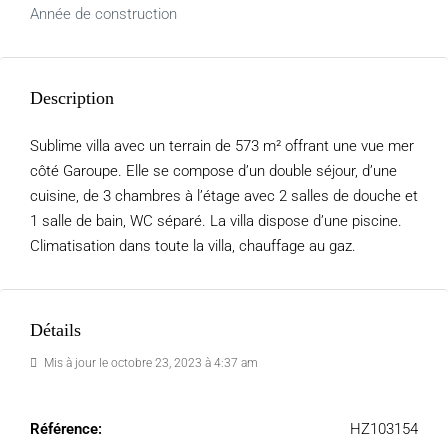
Année de construction
Description
Sublime villa avec un terrain de 573 m² offrant une vue mer
côté Garoupe. Elle se compose d’un double séjour, d’une
cuisine, de 3 chambres à l’étage avec 2 salles de douche et
1 salle de bain, WC séparé. La villa dispose d’une piscine.
Climatisation dans toute la villa, chauffage au gaz.
Détails
Mis à jour le octobre 23, 2023 à 4:37 am
Référence:
HZ103154